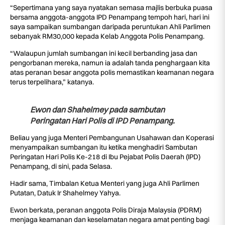
“Sepertimana yang saya nyatakan semasa majlis berbuka puasa
bersama anggota-anggota IPD Penampang tempoh hari, hari ini
saya sampaikan sumbangan daripada peruntukan Ahli Parlimen
sebanyak RM30,000 kepada Kelab Anggota Polis Penampang.
“Walaupun jumlah sumbangan ini kecil berbanding jasa dan
pengorbanan mereka, namun ia adalah tanda penghargaan kita
atas peranan besar anggota polis memastikan keamanan negara
terus terpelihara,” katanya.
Ewon dan Shahelmey pada sambutan
Peringatan Hari Polis di IPD Penampang.
Beliau yang juga Menteri Pembangunan Usahawan dan Koperasi
menyampaikan sumbangan itu ketika menghadiri Sambutan
Peringatan Hari Polis Ke-218 di Ibu Pejabat Polis Daerah (IPD)
Penampang, di sini, pada Selasa.
Hadir sama, Timbalan Ketua Menteri yang juga Ahli Parlimen
Putatan, Datuk Ir Shahelmey Yahya.
Ewon berkata, peranan anggota Polis Diraja Malaysia (PDRM)
menjaga keamanan dan keselamatan negara amat penting bagi