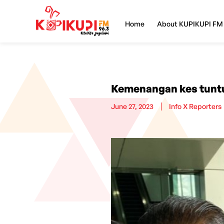
Home
About KUPIKUPI FM
Kemenangan kes tunt
June 27, 2023
Info X Reporters