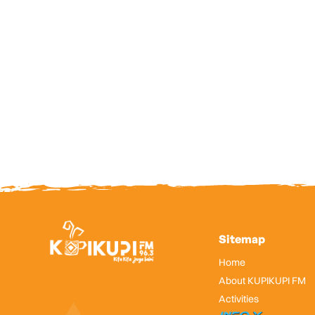
Sitemap
Home
About KUPIKUPI FM
Activities