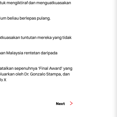
ntuk mengiktiraf dan menguatkuasakan
um beliau berlepas pulang.
atkuasakan tuntutan mereka yang tidak
an Malaysia rentetan daripada
atalkan sepenuhnya ‘Final Award’ yang
luarkan oleh Dr. Gonzalo Stampa, dan
fo X
Next