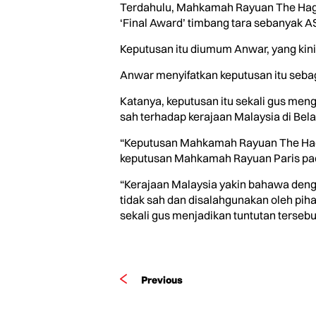
Terdahulu, Mahkamah Rayuan The Hagu
‘Final Award’ timbang tara sebanyak AS$
Keputusan itu diumum Anwar, yang kini
Anwar menyifatkan keputusan itu seba
Katanya, keputusan itu sekali gus me
sah terhadap kerajaan Malaysia di Bel
“Keputusan Mahkamah Rayuan The Hagu
keputusan Mahkamah Rayuan Paris pad
“Kerajaan Malaysia yakin bahawa deng
tidak sah dan disalahgunakan oleh pih
sekali gus menjadikan tuntutan tersebu
Previous