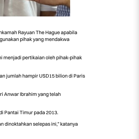
ahkamah Rayuan The Hague apabila
alahgunakan pihak yang mendakwa
i menjadi pertikaian oleh pihak-pihak
an jumlah hampir USD15 bilion di Paris
i Anwar Ibrahim yang telah
 di Pantai Timur pada 2013.
n dinoktahkan selepas ini,” katanya