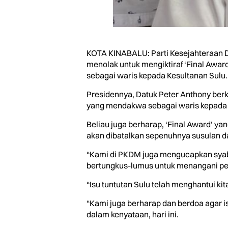
KOTA KINABALU: Parti Kesejahteraan
menolak untuk mengiktiraf ‘Final Awar
sebagai waris kepada Kesultanan Sulu.
Presidennya, Datuk Peter Anthony berka
yang mendakwa sebagai waris kepada 
Beliau juga berharap, ‘Final Award’ ya
akan dibatalkan sepenuhnya susulan 
“Kami di PKDM juga mengucapkan syaba
bertungkus-lumus untuk menangani per
“Isu tuntutan Sulu telah menghantui ki
“Kami juga berharap dan berdoa agar is
dalam kenyataan, hari ini.