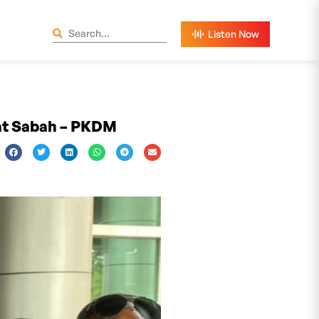
at Sabah – PKDM