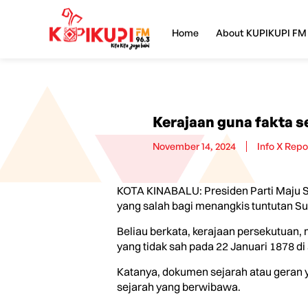
Home
About KUPIKUPI FM
Kerajaan guna fakta s
November 14, 2024
Info X Repo
KOTA KINABALU: Presiden Parti Maju 
yang salah bagi menangkis tuntutan Su
Beliau berkata, kerajaan persekutuan,
yang tidak sah pada 22 Januari 1878 di
Katanya, dokumen sejarah atau geran y
sejarah yang berwibawa.