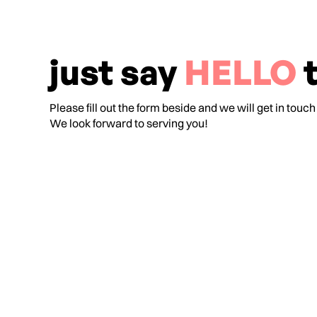
just say
HELLO
t
Please fill out the form beside and we will get in touch
We look forward to serving you!