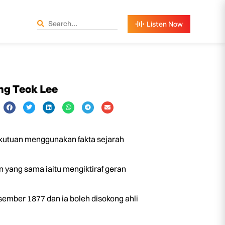
ong Teck Lee
kutuan menggunakan fakta sejarah
n yang sama iaitu mengiktiraf geran
sember 1877 dan ia boleh disokong ahli