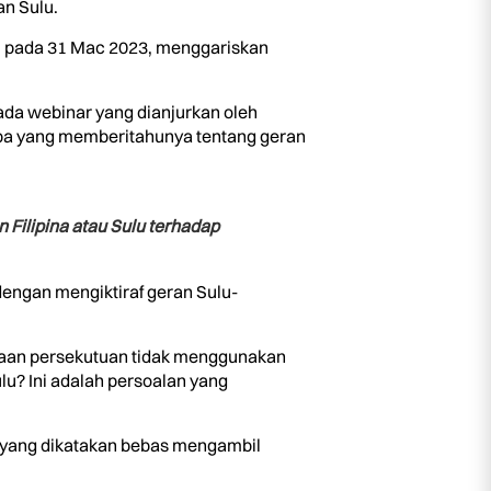
an Sulu.
gi pada 31 Mac 2023, menggariskan
da webinar yang dianjurkan oleh
apa yang memberitahunya tentang geran
 Filipina atau Sulu terhadap
engan mengiktiraf geran Sulu-
jaan persekutuan tidak menggunakan
u? Ini adalah persoalan yang
yang dikatakan bebas mengambil