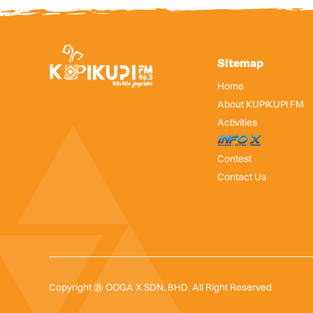
Sitemap
Home
About KUPIKUPI FM
Activities
InfoX
Contest
Contact Us
Copyright @ OOGA X SDN. BHD. All Right Reserved