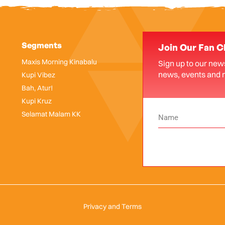
Segments
Join Our Fan C
Maxis Morning Kinabalu
Sign up to our news
news, events and 
Kupi Vibez
Bah, Atur!
Kupi Kruz
Selamat Malam KK
Privacy and Terms