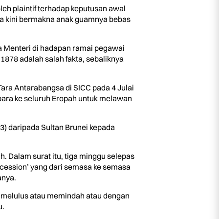
h plaintif terhadap keputusan awal
pa kini bermakna anak guamnya bebas
a Menteri di hadapan ramai pegawai
1878 adalah salah fakta, sebaliknya
ara Antarabangsa di SICC pada 4 Julai
bara ke seluruh Eropah untuk melawan
3) daripada Sultan Brunei kepada
. Dalam surat itu, tiga minggu selepas
ng cession’ yang dari semasa ke semasa
anya.
ah melulus atau memindah atau dengan
u.