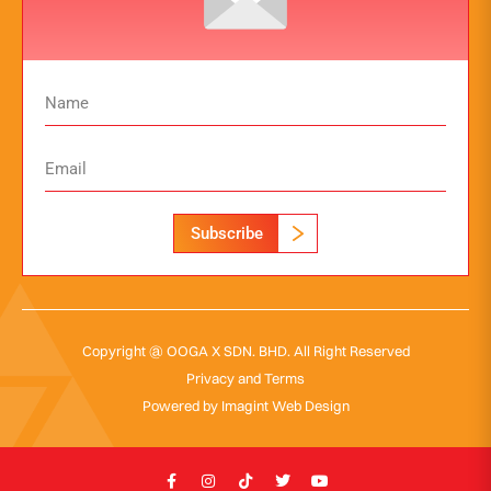
Subscribe
Copyright @ OOGA X SDN. BHD. All Right Reserved
Privacy and Terms
Powered by
Imagint Web Design