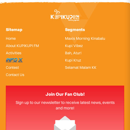
Sitemap
Segments
Home
Maxis Morning Kinabalu
About KUPIKUPI FM
Kupi Vibez
Activities
Bah, Atur!
InfoX
Kupi Kruz
Contest
Selamat Malam KK
Contact Us
Join Our Fan Club!
Sign up to our newsletter to receive latest news, events
and more!