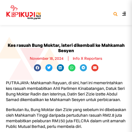
Kes rasuah Bung Moktar, isteri dikembali ke Mahkamah
Sesyen
November 18, 2024
Info X Reporters
PUTRAJAYA: Mahkamah Rayuan, di sini, hari ini memerintahkan
kes rasuah membabitkan Ahli Parlimen Kinabatangan, Datuk Seri
Bung Moktar Radin dan isterinya, Datin Seri Zizie Izette Abdul
Samad dikembalikan ke Mahkamah Sesyen untuk perbicaraan.
Berikutan itu, Bung Moktar dan Zizie yang sebelum ini dibebaskan
oleh Mahkamah Tinggi daripada pertuduhan rasuah RM2.8 juta
membabitkan pelaburan RM150 juta FELCRA dalam unit amanah
Public Mutual Berhad, perlu membela diri.