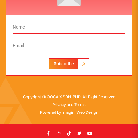
Subscribe
Copyright @ OOGA X SDN. BHD. All Right Reserved
Privacy and Terms
Powered by
Imagint Web Design