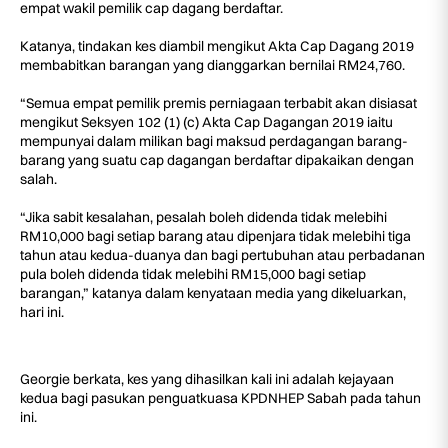
empat wakil pemilik cap dagang berdaftar.
Katanya, tindakan kes diambil mengikut Akta Cap Dagang 2019
membabitkan barangan yang dianggarkan bernilai RM24,760.
“Semua empat pemilik premis perniagaan terbabit akan disiasat
mengikut Seksyen 102 (1) (c) Akta Cap Dagangan 2019 iaitu
mempunyai dalam milikan bagi maksud perdagangan barang-
barang yang suatu cap dagangan berdaftar dipakaikan dengan
salah.
“Jika sabit kesalahan, pesalah boleh didenda tidak melebihi
RM10,000 bagi setiap barang atau dipenjara tidak melebihi tiga
tahun atau kedua-duanya dan bagi pertubuhan atau perbadanan
pula boleh didenda tidak melebihi RM15,000 bagi setiap
barangan,” katanya dalam kenyataan media yang dikeluarkan,
hari ini.
Georgie berkata, kes yang dihasilkan kali ini adalah kejayaan
kedua bagi pasukan penguatkuasa KPDNHEP Sabah pada tahun
ini.