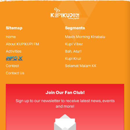
Sitemap
Segments
Home
Maxis Morning Kinabalu
About KUPIKUPI FM
Kupi Vibez
Activities
Bah, Atur!
InfoX
Kupi Kruz
Contest
Selamat Malam KK
Contact Us
Join Our Fan Club!
Sign up to our newsletter to receive latest news, events
and more!