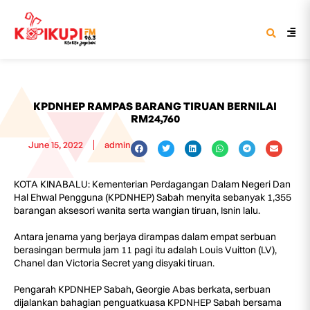
KPDNHEP RAMPAS BARANG TIRUAN BERNILAI
RM24,760
June 15, 2022
admin
KOTA KINABALU: Kementerian Perdagangan Dalam Negeri Dan
Hal Ehwal Pengguna (KPDNHEP) Sabah menyita sebanyak 1,355
barangan aksesori wanita serta wangian tiruan, Isnin lalu.
Antara jenama yang berjaya dirampas dalam empat serbuan
berasingan bermula jam 11 pagi itu adalah Louis Vuitton (LV),
Chanel dan Victoria Secret yang disyaki tiruan.
Pengarah KPDNHEP Sabah, Georgie Abas berkata, serbuan
dijalankan bahagian penguatkuasa KPDNHEP Sabah bersama