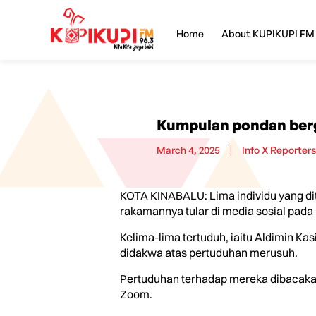
Home
About KUPIKUPI FM
Kumpulan pondan berg
March 4, 2025
Info X Reporters
KOTA KINABALU: Lima individu yang dit
rakamannya tular di media sosial pada 
Kelima-lima tertuduh, iaitu Aldimin Kas
didakwa atas pertuduhan merusuh.
Pertuduhan terhadap mereka dibacakan 
Zoom.