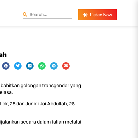
ah
embabitkan golongan transgender yang
elasa.
Lok, 25 dan Junidi Joi Abdullah, 26
jalankan secara dalam talian melalui