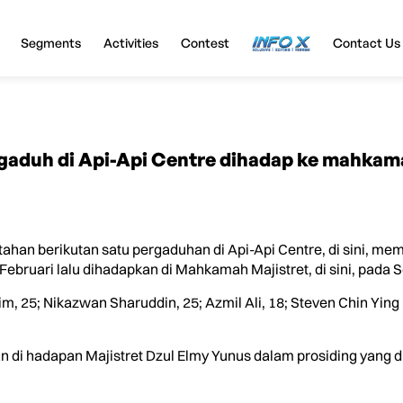
Segments
Activities
Contest
InfoX
Contact Us
aduh di Api-Api Centre dihadap ke mahkam
ahan berikutan satu pergaduhan di Api-Api Centre, di sini, m
Februari lalu dihadapkan di Mahkamah Majistret, di sini, pada S
im, 25; Nikazwan Sharuddin, 25; Azmil Ali, 18; Steven Chin Ying 
di hadapan Majistret Dzul Elmy Yunus dalam prosiding yang di