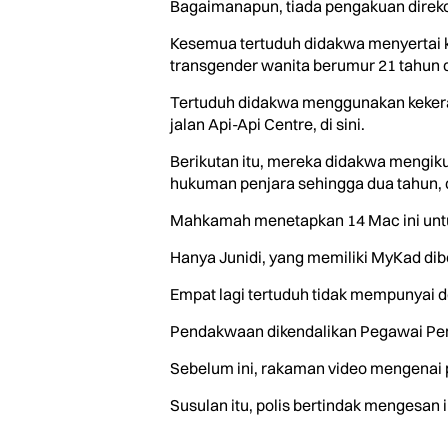
Bagaimanapun, tiada pengakuan direk
Kesemua tertuduh didakwa menyertai 
transgender wanita berumur 21 tahun d
Tertuduh didakwa menggunakan kekeras
jalan Api-Api Centre, di sini.
Berikutan itu, mereka didakwa mengi
hukuman penjara sehingga dua tahun, d
Mahkamah menetapkan 14 Mac ini untu
Hanya Junidi, yang memiliki MyKad di
Empat lagi tertuduh tidak mempunyai do
Pendakwaan dikendalikan Pegawai P
Sebelum ini, rakaman video mengenai p
Susulan itu, polis bertindak mengesan i