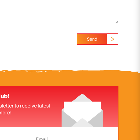
Send
lub!
letter to receive latest
more!