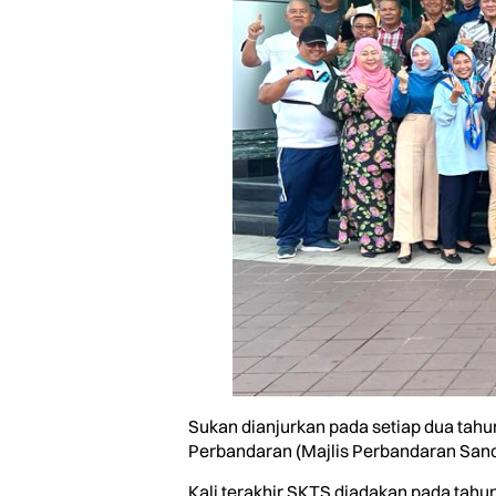
Sukan dianjurkan pada setiap dua tahun
Perbandaran (Majlis Perbandaran San
Kali terakhir SKTS diadakan pada tah