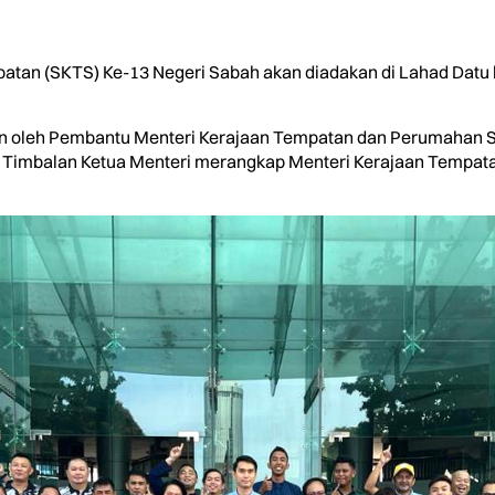
an (SKTS) Ke-13 Negeri Sabah akan diadakan di Lahad Datu b
an oleh Pembantu Menteri Kerajaan Tempatan dan Perumahan Sa
 Timbalan Ketua Menteri merangkap Menteri Kerajaan Tempata