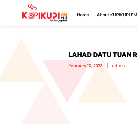
Home
About KUPIKUPI FM
LAHAD DATU TUAN R
February 10, 2023
admin