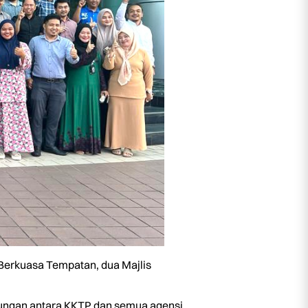
k Berkuasa Tempatan, dua Majlis
bungan antara KKTP dan semua agensi