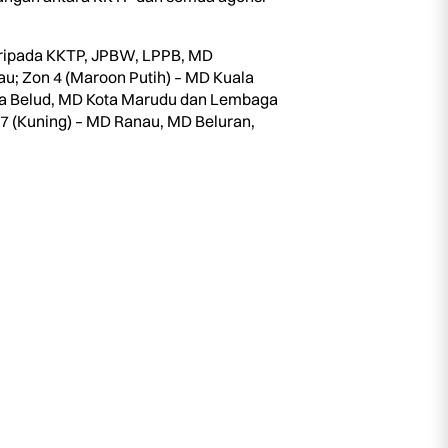
daripada KKTP, JPBW, LPPB, MD
au; Zon 4 (Maroon Putih) – MD Kuala
Kota Belud, MD Kota Marudu dan Lembaga
 (Kuning) – MD Ranau, MD Beluran,