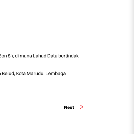
on 8 ), di mana Lahad Datu bertindak
ta Belud, Kota Marudu, Lembaga
Next