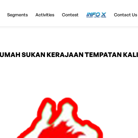
Segments
Activities
Contest
InfoX
Contact Us
UMAH SUKAN KERAJAAN TEMPATAN KALI 