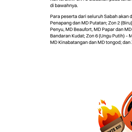
di bawahnya.
Para peserta dari seluruh Sabah akan 
Penapang dan MD Putatan; Zon 2 (Biru)
Penyu, MD Beaufort, MD Papar dan MD S
Bandaran Kudat; Zon 6 (Ungu Putih) 
MD Kinabatangan dan MD tongod; dan 