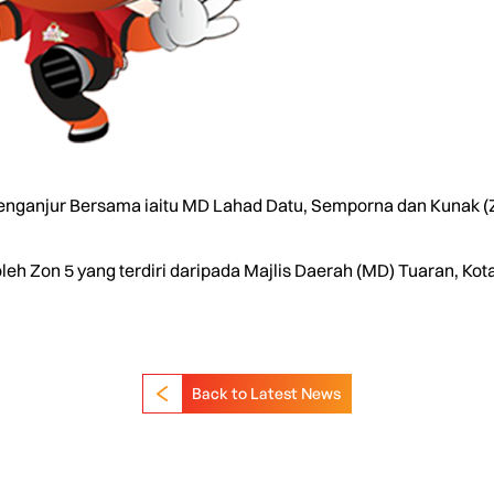
Penganjur Bersama iaitu MD Lahad Datu, Semporna dan Kunak (Z
oleh Zon 5 yang terdiri daripada Majlis Daerah (MD) Tuaran, Ko
Back to Latest News