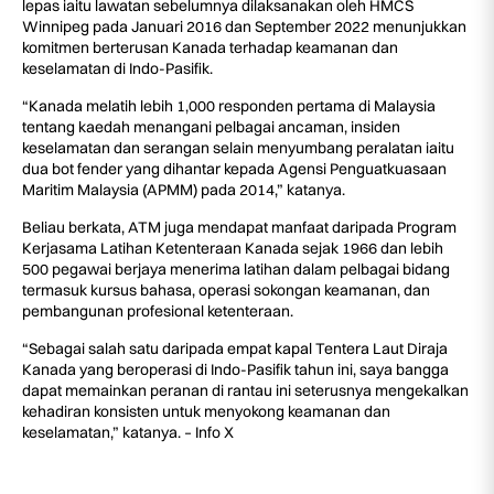
lepas iaitu lawatan sebelumnya dilaksanakan oleh HMCS
Winnipeg pada Januari 2016 dan September 2022 menunjukkan
komitmen berterusan Kanada terhadap keamanan dan
keselamatan di Indo-Pasifik.
“Kanada melatih lebih 1,000 responden pertama di Malaysia
tentang kaedah menangani pelbagai ancaman, insiden
keselamatan dan serangan selain menyumbang peralatan iaitu
dua bot fender yang dihantar kepada Agensi Penguatkuasaan
Maritim Malaysia (APMM) pada 2014,” katanya.
Beliau berkata, ATM juga mendapat manfaat daripada Program
Kerjasama Latihan Ketenteraan Kanada sejak 1966 dan lebih
500 pegawai berjaya menerima latihan dalam pelbagai bidang
termasuk kursus bahasa, operasi sokongan keamanan, dan
pembangunan profesional ketenteraan.
“Sebagai salah satu daripada empat kapal Tentera Laut Diraja
Kanada yang beroperasi di Indo-Pasifik tahun ini, saya bangga
dapat memainkan peranan di rantau ini seterusnya mengekalkan
kehadiran konsisten untuk menyokong keamanan dan
keselamatan,” katanya. – Info X