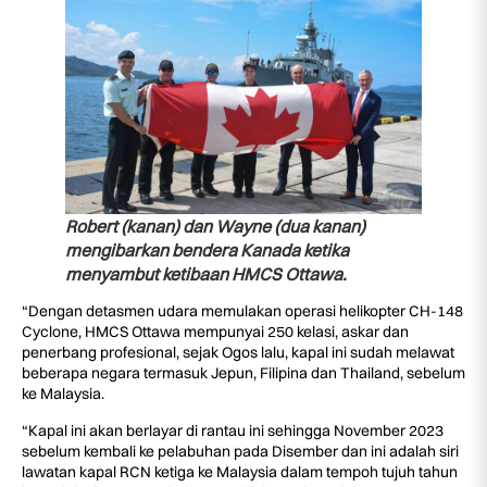
Robert (kanan) dan Wayne (dua kanan)
mengibarkan bendera Kanada ketika
menyambut ketibaan HMCS Ottawa.
“Dengan detasmen udara memulakan operasi helikopter CH-148
Cyclone, HMCS Ottawa mempunyai 250 kelasi, askar dan
penerbang profesional, sejak Ogos lalu, kapal ini sudah melawat
beberapa negara termasuk Jepun, Filipina dan Thailand, sebelum
ke Malaysia.
“Kapal ini akan berlayar di rantau ini sehingga November 2023
sebelum kembali ke pelabuhan pada Disember dan ini adalah siri
lawatan kapal RCN ketiga ke Malaysia dalam tempoh tujuh tahun