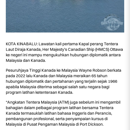
KOTA KINABALU: Lawatan kali pertama Kapal perang Tentera
Laut Diraja Kanada, Her Majesty’s Canadian Ship (HMCS) Ottawa
ke negeri ini mampu mengukuhkan hubungan diplomatik antara
Malaysia dan Kanada.
Pesuruhjaya Tinggi Kanada ke Malaysia Wayne Robson berkata
pada 2022 lalu Kanada dan Malaysia meraikan 65 tahun
hubungan diplomatik dan pertahanan yang terjalin sejak 1966
apabila Malaysia diterima sebagai salah satu negara bagi
program latihan ketenteraan Kanada.
“Angkatan Tentera Malaysia (ATM) juga sebelum ini mengambil
bahagian dalam pelbagai program latihan bersama Tentera
Kanada termasuklah latihan bahasa Inggeris dan Perancis,
pembangunan profesional, serta penyampaian kursus di
Malaysia di Pusat Pengaman Malaysia di Port Dickson.