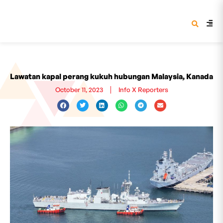
Lawatan kapal perang kukuh hubungan Malaysia, Kanada
October 11, 2023
Info X Reporters