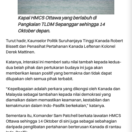
Kapal HMCS Ottawa yang berlabuh di
Pangkalan TLDM Sepanggar sehingga 14
Oktober depan.
Turut hadir, Kaunselor Politik Suruhanjaya Tinggi Kanada Robert
Bissett dan Penasihat Pertahanan Kanada Leftenan Kolonel
Derek Mattinen.
Katanya, interaksi ini memberi satu nilai tambah kepada kedua-
dua belah pihak dan pertukaran budaya ini juga akan
memberikan kesan positif yang bermakna dan tidak dapat
dilupakan oleh semua pihak terbabit.
“Kepelbagaian adalah perkara yang dikongsi oleh Kanada dan
Malaysia sebagai tambahan kepada nilai demokrasi yang
diamalkan dalam memastikan keamanan, kestabilan dan
kemakmuran dalam Indo-Pasifik berkekalan,” katanya.
Sementara itu, Komander Sam Patchell berkata lawatan HMCS
Ottawa sehingga 14 Oktober di sini juga sebagai sebahagian
daripada penglibatan pertahanan berterusan Kanada di rantau