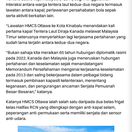
interaksi antara warga tentera laut kedua-dua negara termasuk
lawatan antara kapal, perlawanan persahabatan bola sepak
serta aktiviti berkaitan lain.
“Lawatan HMCS Ottawa ke Kota Kinabalu menandakan kali
pertama kapal Tentera Laut Diraja Kanada melawat Malaysia
Timur seterusnya menyerlahkan lagi kerjasama pertahanan yang
sudah lama terjalin antara kedua-dua negara.
“Bukan sahaja kita meraikan 65 tahun hubungan diplomatik rasmi
pada 2022, Kanada dan Malaysia juga meneruskan hubungan
pertahanan dan keselamatan sejak menandatangani
Memorandum Persefahaman mengenai kerjasama keselamatan
pada 2013 dan saling bekerjasama dalam pelbagai bidang
termasuk pembinaan kapasiti ketenteraan, menentang
keganasan, dan pengurangan ancaman Senjata Pemusnah
Besar-Besaran,” katanya.
Katanya HMCS Ottawa ialah salah satu daripada dua belas frigat
kelas Halifax RCN yang dilengkapi dengan anti-kapal selam,
peperangan anti-permukaan serta memiliki senjata dan sensor
anti-udara.