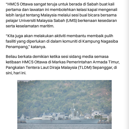
“HMCS Ottawa sangat teruja untuk berada di Sabah buat kali
pertama dan lawatan ini membolehkan kelasi kapal mengenali
lebih lanjut tentang Malaysia melalui sesi bual bicara bersama
pelajar Universiti Malaysia Sabah (UMS) berkenaan kesedaran
serta keselamatan maritim.
“Kita juga akan melakukan aktiviti membantu membaik pulih
fasiliti yang diperlukan di dalam komuniti di Kampung Nagasiba
Penampang,” katanya.
Beliau berkata demikian ketika sesi sidang media semasa
ketibaan HMCS Ottawa di Markas Pemerintahan Armada Timur,
Pangkalan Tentera Laut Diraja Malaysia (TLDM) Sepanggar, di
sini, hari ini.