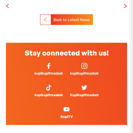
Back to Latest News
Stay connected with us!
kupikupifmsabah
kupikupifmsabah
kupikupifmsabah
Kupikupifmsabah
KupiTV