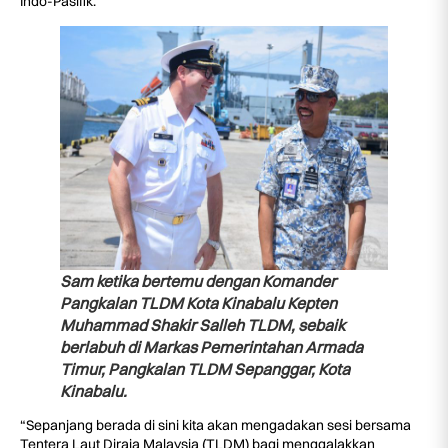
Indo-Pasifik.
Sam ketika bertemu dengan Komander
Pangkalan TLDM Kota Kinabalu Kepten
Muhammad Shakir Salleh TLDM, sebaik
berlabuh di Markas Pemerintahan Armada
Timur, Pangkalan TLDM Sepanggar, Kota
Kinabalu.
“Sepanjang berada di sini kita akan mengadakan sesi bersama
Tentera Laut Diraja Malaysia (TLDM) bagi menggalakkan