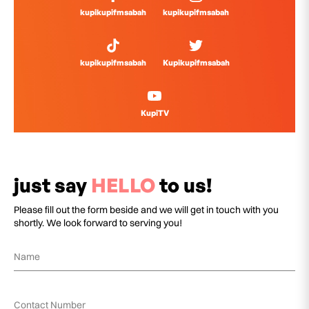
kupikupifmsabah
kupikupifmsabah
kupikupifmsabah
Kupikupifmsabah
KupiTV
just say
HELLO
to us!
Please fill out the form beside and we will get in touch with you
shortly. We look forward to serving you!