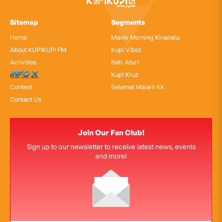
Sitemap
Segments
Home
Maxis Morning Kinabalu
About KUPIKUPI FM
Kupi Vibez
Activities
Bah, Atur!
InfoX
Kupi Kruz
Contest
Selamat Malam KK
Contact Us
Join Our Fan Club!
Sign up to our newsletter to receive latest news, events
and more!