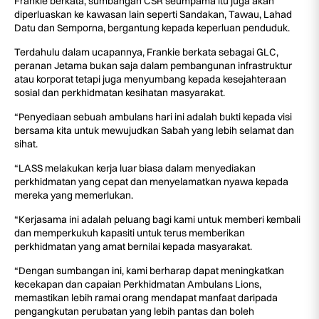
Frankie berkata, sumbangan CSR seumpama itu juga akan
diperluaskan ke kawasan lain seperti Sandakan, Tawau, Lahad
Datu dan Semporna, bergantung kepada keperluan penduduk.
Terdahulu dalam ucapannya, Frankie berkata sebagai GLC,
peranan Jetama bukan saja dalam pembangunan infrastruktur
atau korporat tetapi juga menyumbang kepada kesejahteraan
sosial dan perkhidmatan kesihatan masyarakat.
“Penyediaan sebuah ambulans hari ini adalah bukti kepada visi
bersama kita untuk mewujudkan Sabah yang lebih selamat dan
sihat.
“LASS melakukan kerja luar biasa dalam menyediakan
perkhidmatan yang cepat dan menyelamatkan nyawa kepada
mereka yang memerlukan.
“Kerjasama ini adalah peluang bagi kami untuk memberi kembali
dan memperkukuh kapasiti untuk terus memberikan
perkhidmatan yang amat bernilai kepada masyarakat.
“Dengan sumbangan ini, kami berharap dapat meningkatkan
kecekapan dan capaian Perkhidmatan Ambulans Lions,
memastikan lebih ramai orang mendapat manfaat daripada
pengangkutan perubatan yang lebih pantas dan boleh