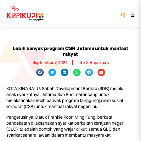
Lebih banyak program CSR Jetama untuk manfaat
rakyat
September 9, 2024
Info X Reporters
KOTA KINABALU: Sabah Development Berhad (SDB) melalui
anak syarikatnya, Jetama Sdn Bhd merancang untuk
melaksanakan lebih banyak program tanggungjawab sosial
korporat (CSR) untuk manfaat rakyat negeri ini.
Pengerusinya, Datuk Frankie Poon Ming Fung, berkata
pendekatan dilaksanakan syarikat berkaitan kerajaan negeri
(GLC) itu adalah contoh yang wajar diikuti semua GLC dan
syarikat senarai awam dalam membantu masyarakat.