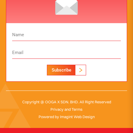
Subscribe
Copyright @ OOGA X SDN. BHD. All Right Reserved
Privacy and Terms
Powered by
Imagint Web Design