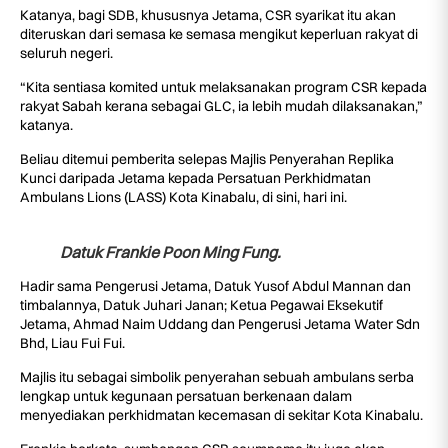
Katanya, bagi SDB, khususnya Jetama, CSR syarikat itu akan
diteruskan dari semasa ke semasa mengikut keperluan rakyat di
seluruh negeri.
“Kita sentiasa komited untuk melaksanakan program CSR kepada
rakyat Sabah kerana sebagai GLC, ia lebih mudah dilaksanakan,”
katanya.
Beliau ditemui pemberita selepas Majlis Penyerahan Replika
Kunci daripada Jetama kepada Persatuan Perkhidmatan
Ambulans Lions (LASS) Kota Kinabalu, di sini, hari ini.
Datuk Frankie Poon Ming Fung.
Hadir sama Pengerusi Jetama, Datuk Yusof Abdul Mannan dan
timbalannya, Datuk Juhari Janan; Ketua Pegawai Eksekutif
Jetama, Ahmad Naim Uddang dan Pengerusi Jetama Water Sdn
Bhd, Liau Fui Fui.
Majlis itu sebagai simbolik penyerahan sebuah ambulans serba
lengkap untuk kegunaan persatuan berkenaan dalam
menyediakan perkhidmatan kecemasan di sekitar Kota Kinabalu.