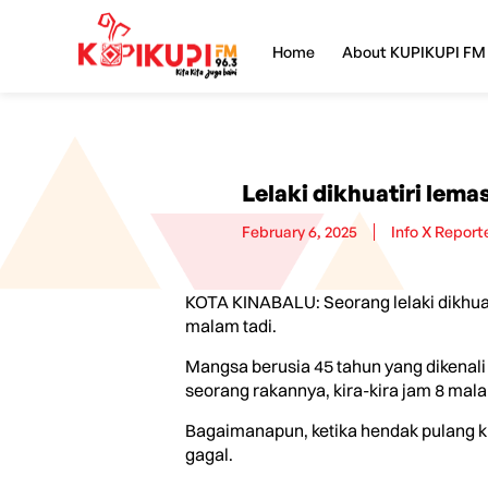
Home
About KUPIKUPI FM
Lelaki dikhuatiri lema
February 6, 2025
Info X Report
KOTA KINABALU: Seorang lelaki dikhuati
malam tadi.
Mangsa berusia 45 tahun yang dikenal
seorang rakannya, kira-kira jam 8 mal
Bagaimanapun, ketika hendak pulang ki
gagal.