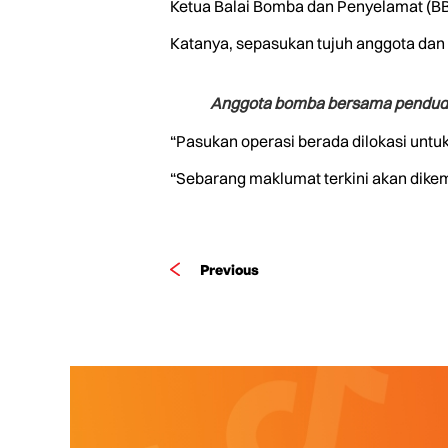
Ketua Balai Bomba dan Penyelamat (BBP
Katanya, sepasukan tujuh anggota dan p
Anggota bomba bersama penduduk
“Pasukan operasi berada dilokasi un
“Sebarang maklumat terkini akan dikema
Previous