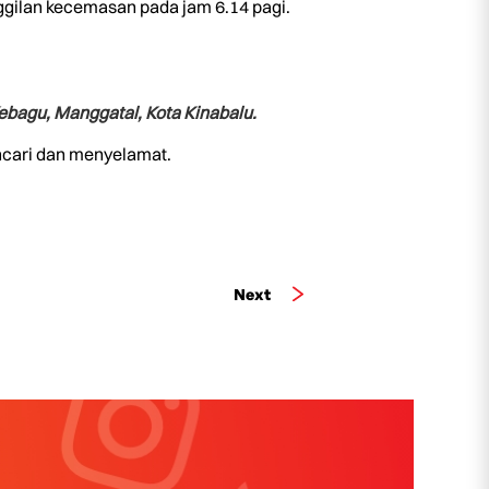
ggilan kecemasan pada jam 6.14 pagi.
bagu, Manggatal, Kota Kinabalu.
ncari dan menyelamat.
Next