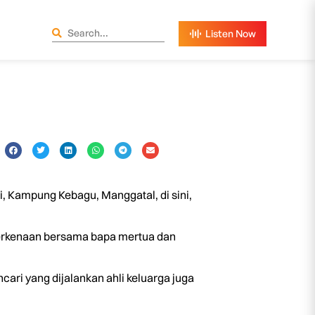
i, Kampung Kebagu, Manggatal, di sini,
berkenaan bersama bapa mertua dan
ari yang dijalankan ahli keluarga juga