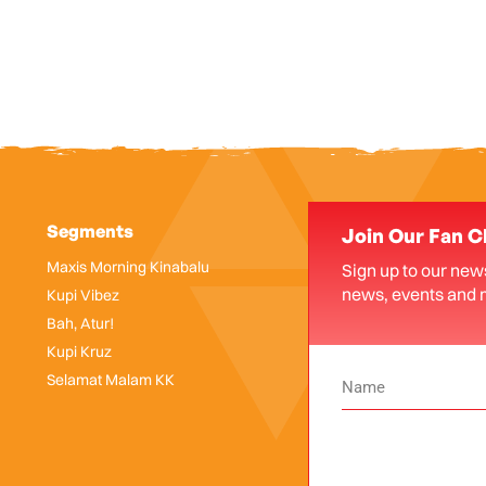
Segments
Join Our Fan C
Maxis Morning Kinabalu
Sign up to our news
news, events and 
Kupi Vibez
Bah, Atur!
Kupi Kruz
Selamat Malam KK