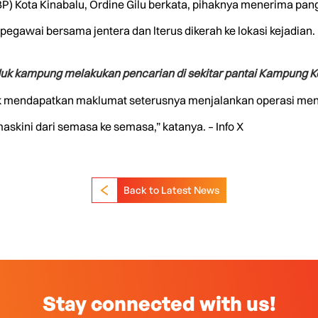
) Kota Kinabalu, Ordine Gilu berkata, pihaknya menerima pan
egawai bersama jentera dan lterus dikerah ke lokasi kejadian.
 kampung melakukan pencarian di sekitar pantai Kampung Ke
tuk mendapatkan maklumat seterusnya menjalankan operasi me
skini dari semasa ke semasa,” katanya. – Info X
Back to Latest News
Stay connected with us!