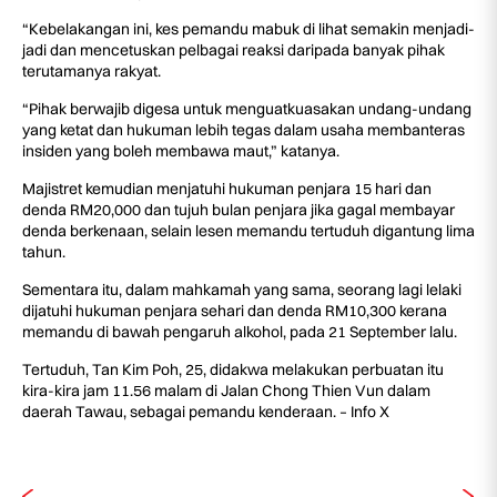
“Kebelakangan ini, kes pemandu mabuk di lihat semakin menjadi-
jadi dan mencetuskan pelbagai reaksi daripada banyak pihak
terutamanya rakyat.
“Pihak berwajib digesa untuk menguatkuasakan undang-undang
yang ketat dan hukuman lebih tegas dalam usaha membanteras
insiden yang boleh membawa maut,” katanya.
Majistret kemudian menjatuhi hukuman penjara 15 hari dan
denda RM20,000 dan tujuh bulan penjara jika gagal membayar
denda berkenaan, selain lesen memandu tertuduh digantung lima
tahun.
Sementara itu, dalam mahkamah yang sama, seorang lagi lelaki
dijatuhi hukuman penjara sehari dan denda RM10,300 kerana
memandu di bawah pengaruh alkohol, pada 21 September lalu.
Tertuduh, Tan Kim Poh, 25, didakwa melakukan perbuatan itu
kira-kira jam 11.56 malam di Jalan Chong Thien Vun dalam
daerah Tawau, sebagai pemandu kenderaan. – Info X