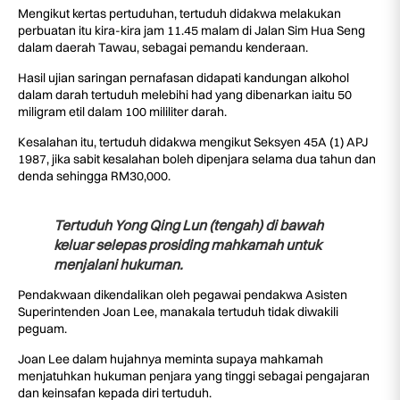
Mengikut kertas pertuduhan, tertuduh didakwa melakukan
perbuatan itu kira-kira jam 11.45 malam di Jalan Sim Hua Seng
dalam daerah Tawau, sebagai pemandu kenderaan.
Hasil ujian saringan pernafasan didapati kandungan alkohol
dalam darah tertuduh melebihi had yang dibenarkan iaitu 50
miligram etil dalam 100 mililiter darah.
Kesalahan itu, tertuduh didakwa mengikut Seksyen 45A (1) APJ
1987, jika sabit kesalahan boleh dipenjara selama dua tahun dan
denda sehingga RM30,000.
Tertuduh Yong Qing Lun (tengah) di bawah
keluar selepas prosiding mahkamah untuk
menjalani hukuman.
Pendakwaan dikendalikan oleh pegawai pendakwa Asisten
Superintenden Joan Lee, manakala tertuduh tidak diwakili
peguam.
Joan Lee dalam hujahnya meminta supaya mahkamah
menjatuhkan hukuman penjara yang tinggi sebagai pengajaran
dan keinsafan kepada diri tertuduh.