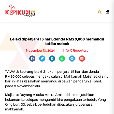
Lelaki dipenjara 15 hari, denda RM20,000 memandu
ketika mabuk
November 13, 2024
Info X Reporters
TAWAU: Seorang lelaki dihukum penjara 15 hari dan denda
RM20,000 selepas mengaku salah di Mahkamah Majistret, di sini,
hari ini atas kesalahan memandu di bawah pengaruh alkohol,
pada 9 November lalu.
Majistret Dayang Aidaku Amira Aminuddin menjatuhkan
hukuman itu selepas mengambil kira pengakuan tertuduh, Yong
Qing Lun, 33, sebaik pertuduhan dibacakan jurubahasa
mahkamah.