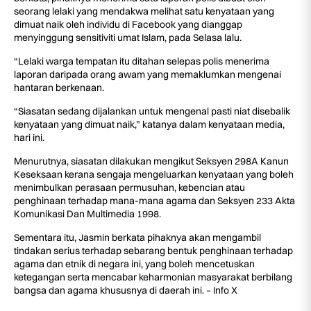
seorang lelaki yang mendakwa melihat satu kenyataan yang
dimuat naik oleh individu di Facebook yang dianggap
menyinggung sensitiviti umat Islam, pada Selasa lalu.
“Lelaki warga tempatan itu ditahan selepas polis menerima
laporan daripada orang awam yang memaklumkan mengenai
hantaran berkenaan.
“Siasatan sedang dijalankan untuk mengenal pasti niat disebalik
kenyataan yang dimuat naik,” katanya dalam kenyataan media,
hari ini.
Menurutnya, siasatan dilakukan mengikut Seksyen 298A Kanun
Keseksaan kerana sengaja mengeluarkan kenyataan yang boleh
menimbulkan perasaan permusuhan, kebencian atau
penghinaan terhadap mana-mana agama dan Seksyen 233 Akta
Komunikasi Dan Multimedia 1998.
Sementara itu, Jasmin berkata pihaknya akan mengambil
tindakan serius terhadap sebarang bentuk penghinaan terhadap
agama dan etnik di negara ini, yang boleh mencetuskan
ketegangan serta mencabar keharmonian masyarakat berbilang
bangsa dan agama khususnya di daerah ini. – Info X