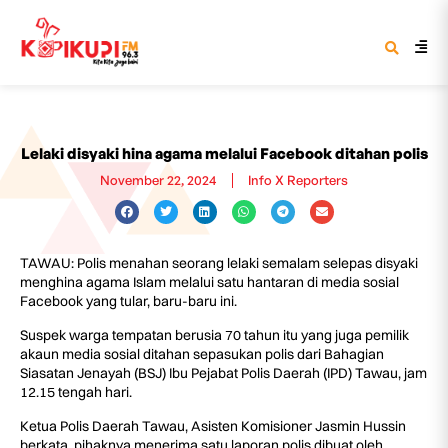
Lelaki disyaki hina agama melalui Facebook ditahan polis
November 22, 2024
Info X Reporters
TAWAU: Polis menahan seorang lelaki semalam selepas disyaki
menghina agama Islam melalui satu hantaran di media sosial
Facebook yang tular, baru-baru ini.
Suspek warga tempatan berusia 70 tahun itu yang juga pemilik
akaun media sosial ditahan sepasukan polis dari Bahagian
Siasatan Jenayah (BSJ) Ibu Pejabat Polis Daerah (IPD) Tawau, jam
12.15 tengah hari.
Ketua Polis Daerah Tawau, Asisten Komisioner Jasmin Hussin
berkata, pihaknya menerima satu laporan polis dibuat oleh