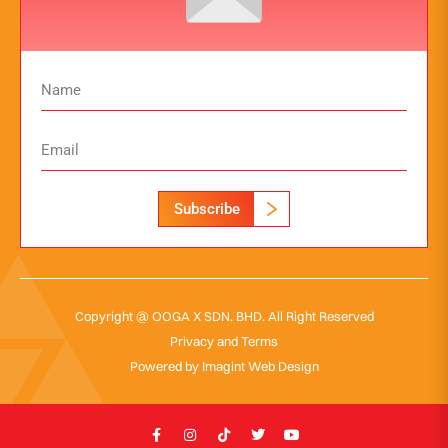
Subscribe
Copyright @ OOGA X SDN. BHD. All Right Reserved
Privacy and Terms
Powered by
Imagint Web Design