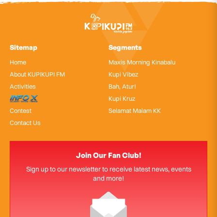
Sitemap
Segments
Home
Maxis Morning Kinabalu
About KUPIKUPI FM
Kupi Vibez
Activities
Bah, Atur!
InfoX
Kupi Kruz
Contest
Selamat Malam KK
Contact Us
Join Our Fan Club!
Sign up to our newsletter to receive latest news, events
and more!