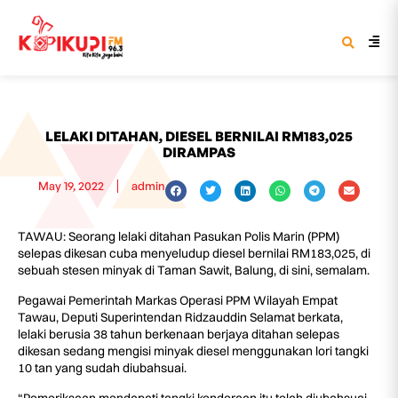
LELAKI DITAHAN, DIESEL BERNILAI RM183,025
DIRAMPAS
May 19, 2022
admin
TAWAU: Seorang lelaki ditahan Pasukan Polis Marin (PPM)
selepas dikesan cuba menyeludup diesel bernilai RM183,025, di
sebuah stesen minyak di Taman Sawit, Balung, di sini, semalam.
Pegawai Pemerintah Markas Operasi PPM Wilayah Empat
Tawau, Deputi Superintendan Ridzauddin Selamat berkata,
lelaki berusia 38 tahun berkenaan berjaya ditahan selepas
dikesan sedang mengisi minyak diesel menggunakan lori tangki
10 tan yang sudah diubahsuai.