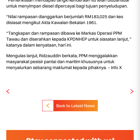
“Pemeriksaan mendapati tangki kenderaan itu telah diubahsuai
untuk menyimpan diesel dipercayai bagi tujuan penyeludupan.
“Nilai rampasan dianggarkan berjumlah RM183,025 dan kes
disiasat mengikut Akta Kawalan Bekalan 1961.
“Tangkapan dan rampasan dibawa ke Markas Operasi PPM
Tawau dan diserahkan kepada KPDNHEP untuk siasatan lanjut, ”
katanya dalam kenyataan, hari ini.
Mengulas lanjut, Ridzauddin berkata, PPM menggalakkan
masyarakat pesisir pantai dan maritim khususnya untuk
menyalurkan sebarang maklumat kepada pihaknya. – Info X
Back to Latest News