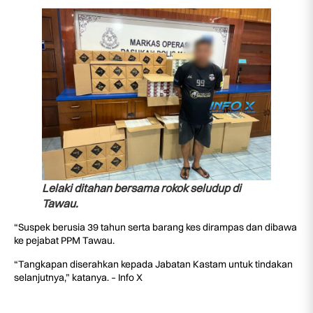
Lelaki ditahan bersama rokok seludup di
Tawau.
“Suspek berusia 39 tahun serta barang kes dirampas dan dibawa
ke pejabat PPM Tawau.
“Tangkapan diserahkan kepada Jabatan Kastam untuk tindakan
selanjutnya,” katanya. – Info X