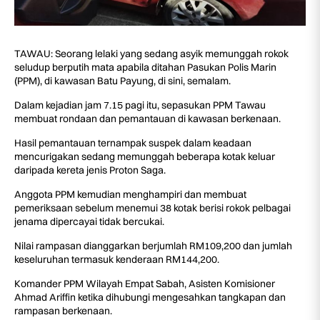
TAWAU: Seorang lelaki yang sedang asyik memunggah rokok
seludup berputih mata apabila ditahan Pasukan Polis Marin
(PPM), di kawasan Batu Payung, di sini, semalam.
Dalam kejadian jam 7.15 pagi itu, sepasukan PPM Tawau
membuat rondaan dan pemantauan di kawasan berkenaan.
Hasil pemantauan ternampak suspek dalam keadaan
mencurigakan sedang memunggah beberapa kotak keluar
daripada kereta jenis Proton Saga.
Anggota PPM kemudian menghampiri dan membuat
pemeriksaan sebelum menemui 38 kotak berisi rokok pelbagai
jenama dipercayai tidak bercukai.
Nilai rampasan dianggarkan berjumlah RM109,200 dan jumlah
keseluruhan termasuk kenderaan RM144,200.
Komander PPM Wilayah Empat Sabah, Asisten Komisioner
Ahmad Ariffin ketika dihubungi mengesahkan tangkapan dan
rampasan berkenaan.