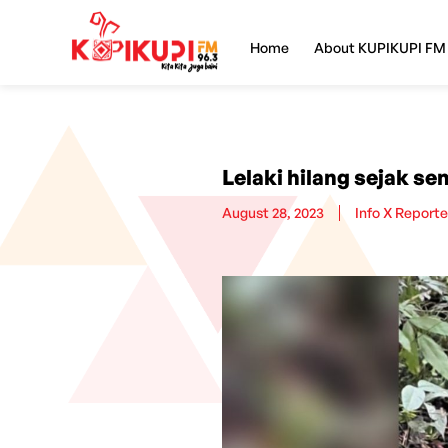
Home
About KUPIKUPI FM
Lelaki hilang sejak se
August 28, 2023
Info X Reporte