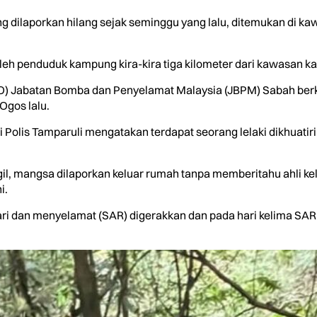
 dilaporkan hilang sejak seminggu yang lalu, ditemukan di ka
leh penduduk kampung kira-kira tiga kilometer dari kawasan k
O) Jabatan Bomba dan Penyelamat Malaysia (JBPM) Sabah berk
gos lalu.
 Polis Tamparuli mengatakan terdapat seorang lelaki dikhuatir
, mangsa dilaporkan keluar rumah tanpa memberitahu ahli kelu
i.
ari dan menyelamat (SAR) digerakkan dan pada hari kelima SA