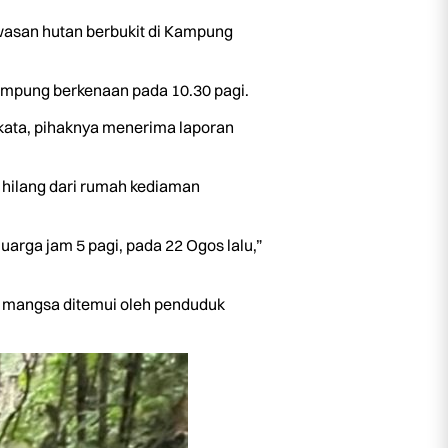
wasan hutan berbukit di Kampung
ampung berkenaan pada 10.30 pagi.
ata, pihaknya menerima laporan
i hilang dari rumah kediaman
arga jam 5 pagi, pada 22 Ogos lalu,”
R mangsa ditemui oleh penduduk