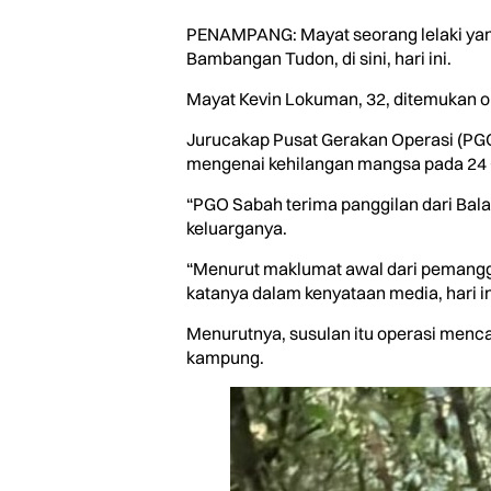
PENAMPANG: Mayat seorang lelaki yang
Bambangan Tudon, di sini, hari ini.
Mayat Kevin Lokuman, 32, ditemukan o
Jurucakap Pusat Gerakan Operasi (PG
mengenai kehilangan mangsa pada 24 O
“PGO Sabah terima panggilan dari Balai
keluarganya.
“Menurut maklumat awal dari pemanggil
katanya dalam kenyataan media, hari in
Menurutnya, susulan itu operasi menc
kampung.