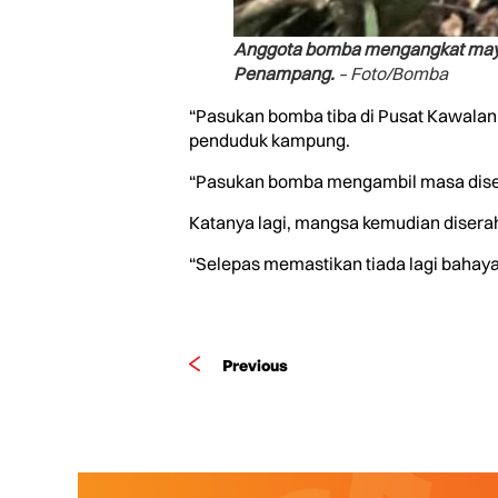
Anggota bomba mengangkat mayat
Penampang.
– Foto/Bomba
“Pasukan bomba tiba di Pusat Kawalan 
penduduk kampung.
“Pasukan bomba mengambil masa diseba
Katanya lagi, mangsa kemudian diserah
“Selepas memastikan tiada lagi bahaya 
Previous