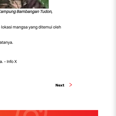
n Kampung Bambangan Tudon,
 lokasi mangsa yang ditemui oleh
atanya.
 – Info X
Next