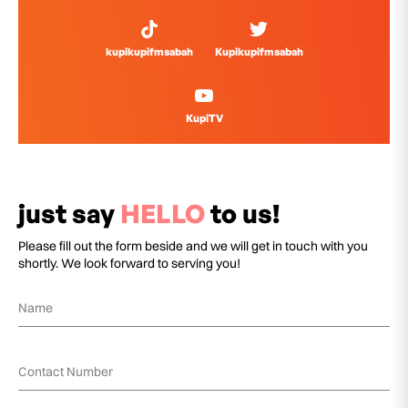
kupikupifmsabah
Kupikupifmsabah
KupiTV
just say
HELLO
to us!
Please fill out the form beside and we will get in touch with you
shortly. We look forward to serving you!