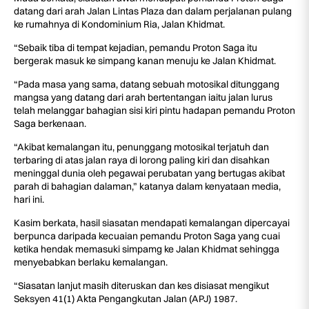
datang dari arah Jalan Lintas Plaza dan dalam perjalanan pulang
ke rumahnya di Kondominium Ria, Jalan Khidmat.
“Sebaik tiba di tempat kejadian, pemandu Proton Saga itu
bergerak masuk ke simpang kanan menuju ke Jalan Khidmat.
“Pada masa yang sama, datang sebuah motosikal ditunggang
mangsa yang datang dari arah bertentangan iaitu jalan lurus
telah melanggar bahagian sisi kiri pintu hadapan pemandu Proton
Saga berkenaan.
“Akibat kemalangan itu, penunggang motosikal terjatuh dan
terbaring di atas jalan raya di lorong paling kiri dan disahkan
meninggal dunia oleh pegawai perubatan yang bertugas akibat
parah di bahagian dalaman,” katanya dalam kenyataan media,
hari ini.
Kasim berkata, hasil siasatan mendapati kemalangan dipercayai
berpunca daripada kecuaian pemandu Proton Saga yang cuai
ketika hendak memasuki simpamg ke Jalan Khidmat sehingga
menyebabkan berlaku kemalangan.
“Siasatan lanjut masih diteruskan dan kes disiasat mengikut
Seksyen 41(1) Akta Pengangkutan Jalan (APJ) 1987.