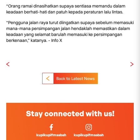
“Orang ramai dinasihatkan supaya sentiasa memandu dalam
keadaan berhati-hati dan patuh kepada peraturan lalu lintas.
“Pengguna jalan raya turut diingatkan supaya sebelum memasuki
mana-mana persimpangan jalan hendaklah memastikan dalam
keadaan yang selamat barulah memasuki ke persimpangan
berkenaan,” katanya. – Info X
Back to Latest News
Stay connected with us!
kupikupifmsabah
kupikupifmsabah