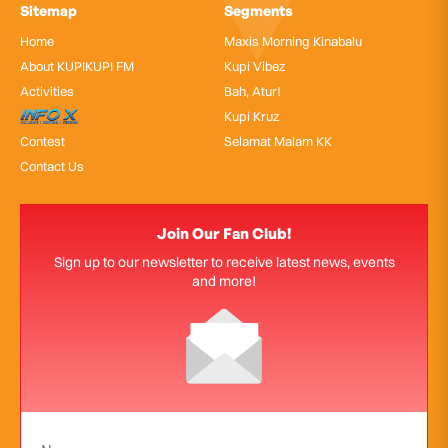
Sitemap
Segments
Home
Maxis Morning Kinabalu
About KUPIKUPI FM
Kupi Vibez
Activities
Bah, Atur!
InfoX
Kupi Kruz
Contest
Selamat Malam KK
Contact Us
Join Our Fan Club!
Sign up to our newsletter to receive latest news, events
and more!