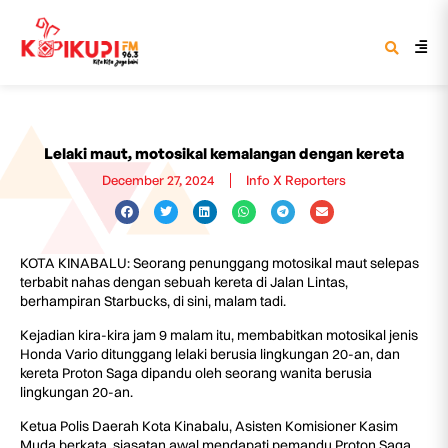
Lelaki maut, motosikal kemalangan dengan kereta
December 27, 2024
Info X Reporters
KOTA KINABALU: Seorang penunggang motosikal maut selepas
terbabit nahas dengan sebuah kereta di Jalan Lintas,
berhampiran Starbucks, di sini, malam tadi.
Kejadian kira-kira jam 9 malam itu, membabitkan motosikal jenis
Honda Vario ditunggang lelaki berusia lingkungan 20-an, dan
kereta Proton Saga dipandu oleh seorang wanita berusia
lingkungan 20-an.
Ketua Polis Daerah Kota Kinabalu, Asisten Komisioner Kasim
Muda berkata, siasatan awal mendapati pemandu Proton Saga