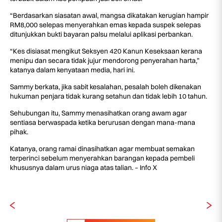
“Berdasarkan siasatan awal, mangsa dikatakan kerugian hampir
RM8,000 selepas menyerahkan emas kepada suspek selepas
ditunjukkan bukti bayaran palsu melalui aplikasi perbankan.
“Kes disiasat mengikut Seksyen 420 Kanun Keseksaan kerana
menipu dan secara tidak jujur mendorong penyerahan harta,”
katanya dalam kenyataan media, hari ini.
Sammy berkata, jika sabit kesalahan, pesalah boleh dikenakan
hukuman penjara tidak kurang setahun dan tidak lebih 10 tahun.
Sehubungan itu, Sammy menasihatkan orang awam agar
sentiasa berwaspada ketika berurusan dengan mana-mana
pihak.
Katanya, orang ramai dinasihatkan agar membuat semakan
terperinci sebelum menyerahkan barangan kepada pembeli
khususnya dalam urus niaga atas talian. – Info X