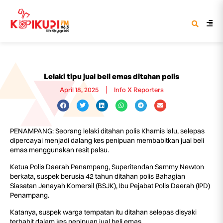
Lelaki tipu jual beli emas ditahan polis
April 18, 2025
Info X Reporters
PENAMPANG: Seorang lelaki ditahan polis Khamis lalu, selepas
dipercayai menjadi dalang kes penipuan membabitkan jual beli
emas menggunakan resit palsu.
Ketua Polis Daerah Penampang, Superitendan Sammy Newton
berkata, suspek berusia 42 tahun ditahan polis Bahagian
Siasatan Jenayah Komersil (BSJK), Ibu Pejabat Polis Daerah (IPD)
Penampang.
Katanya, suspek warga tempatan itu ditahan selepas disyaki
terbabit dalam kes penipuan jual beli emas.