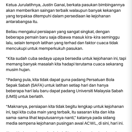
Ketua Jurulatihnya, Justin Ganai, berkata pasukan bimbingannya
akan memberikan saingan terbaik walaupun banyak kekangan
yang terpaksa ditempuhi dalam persediaan ke kejohanan
antarabangsa itu.
Beliau mengakui persiapan yang sangat singkat, dengan
beberapa pemain baru saja dibawa masuk kira-kira seminggu
lalu, selain tempoh latihan yang terhad dan faktor cuaca tidak
mencukupi untuk memperkukuh pasukan.
“Kita sudah cuba sedaya upaya bersedia untuk kejohanan ini, tapi
memang banyak masalah kita hadapi terutama cuaca sekarang
musim hujan.
“Padang pula, kita tidak dapat guna padang Persatuan Bola
Sepak Sabah (SAFA) untuk latihan setiap hari dan hanya
beberapa hari lalu baru dapat padang Universiti Malaysia Sabah
(UMS) untuk berlatih.
“Maknanya, persiapan kita tidak begitu lengkap untuk kejohanan
ini, tapi kita cuba main yang terbaik, itu sasaran kita dan kita
sama-sama lihat keputusannya nanti,” katanya pada sidang
media sempena kejohanan pusingan awal ACWL, di sini, hari ini.