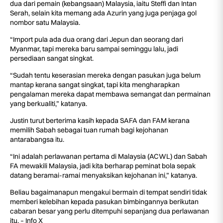
dua dari pemain (kebangsaan) Malaysia, iaitu Steffi dan Intan
Serah, selain kita memang ada Azurin yang juga penjaga gol
nombor satu Malaysia.
“Import pula ada dua orang dari Jepun dan seorang dari
Myanmar, tapi mereka baru sampai seminggu lalu, jadi
persediaan sangat singkat.
“Sudah tentu keserasian mereka dengan pasukan juga belum
mantap kerana sangat singkat, tapi kita mengharapkan
pengalaman mereka dapat membawa semangat dan permainan
yang berkualiti,” katanya.
Justin turut berterima kasih kepada SAFA dan FAM kerana
memilih Sabah sebagai tuan rumah bagi kejohanan
antarabangsa itu.
“Ini adalah perlawanan pertama di Malaysia (ACWL) dan Sabah
FA mewakili Malaysia, jadi kita berharap peminat bola sepak
datang beramai-ramai menyaksikan kejohanan ini,” katanya.
Beliau bagaimanapun mengakui bermain di tempat sendiri tidak
memberi kelebihan kepada pasukan bimbingannya berikutan
cabaran besar yang perlu ditempuhi sepanjang dua perlawanan
itu. – Info X