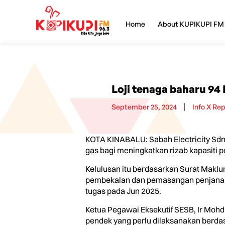
Home
About KUPIKUPI FM
Loji tenaga baharu 94
September 25, 2024
Info X Re
KOTA KINABALU: Sabah Electricity Sdn 
gas bagi meningkatkan rizab kapasiti 
Kelulusan itu berdasarkan Surat Maklu
pembekalan dan pemasangan penjana tu
tugas pada Jun 2025.
Ketua Pegawai Eksekutif SESB, Ir Mohd Y
pendek yang perlu dilaksanakan berda