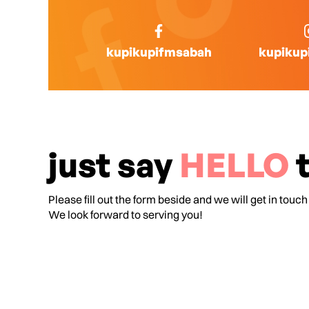
kupikupifmsabah
kupikup
just say
HELLO
t
Please fill out the form beside and we will get in touch
We look forward to serving you!