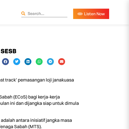
– SESB
st track’ pemasangan loji janakuasa
abah (ECoS) bagi kerja-kerja
an ini dan dijangka siap untuk dimula
 adalah antara inisiatif jangka masa
Tenaga Sabah (MTS).