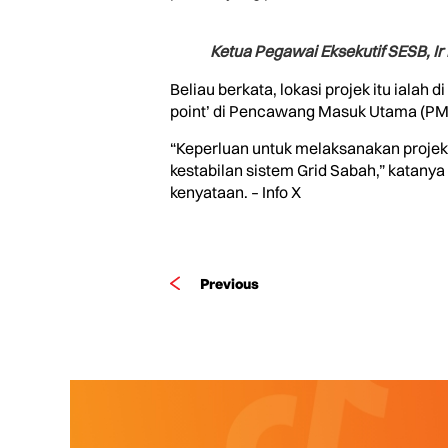
Ketua Pegawai Eksekutif SESB, Ir
Beliau berkata, lokasi projek itu ialah
point’ di Pencawang Masuk Utama (PMU
“Keperluan untuk melaksanakan projek 
kestabilan sistem Grid Sabah,” katanya
kenyataan. – Info X
Previous