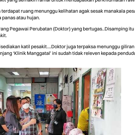
 terdapat ruang menunggu kelihatan agak sesak manakala pesak
a panas atau hujan.
orang Pegawai Perubatan (Doktor) yang bertugas..Disamping itu
kit.
disediakan katil pesakit….Doktor juga terpaksa menunggu gilir
ang ‘Klinik Manggatal’ ini sudah tidak releven kepada pendu