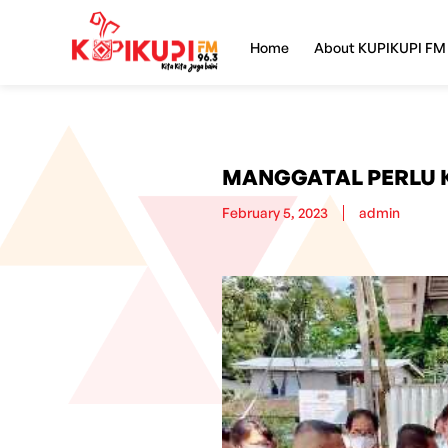
Home
About KUPIKUPI FM
MANGGATAL PERLU K
February 5, 2023
admin