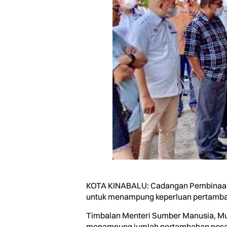
KOTA KINABALU: Cadangan Pembinaan seb
untuk menampung keperluan pertamba
Timbalan Menteri Sumber Manusia, Must
menampung jumlah pertambahan pesaki