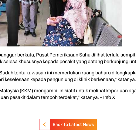
ggar berkata, Pusat Pemeriksaan Suhu dilihat terlalu sempit se
k selesa khususnya kepada pesakit yang datang berkunjung u
i…Sudah tentu kawasan ini memerlukan ruang baharu dilengkap
ri keselesaan kepada pengunjung di klinik berkenaan,” katanya.
alaysia (KKM) mengambil inisiatif untuk melihat keperluan agar
n pesakit dalam tempoh terdekat,” katanya. – Info X
Back to Latest News