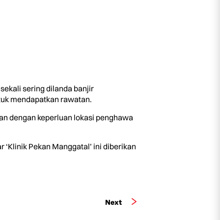
kali sering dilanda banjir
ntuk mendapatkan rawatan.
kan dengan keperluan lokasi penghawa
 ‘Klinik Pekan Manggatal’ ini diberikan
Next