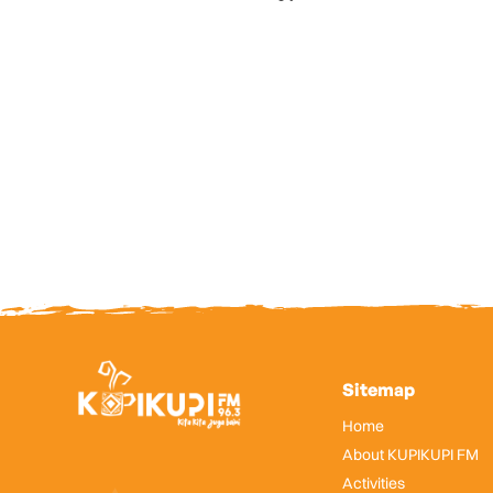
Sitemap
Home
About KUPIKUPI FM
Activities