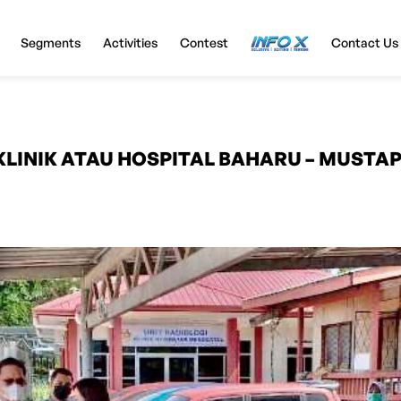
Segments
Activities
Contest
InfoX
Contact Us
LINIK ATAU HOSPITAL BAHARU – MUSTA