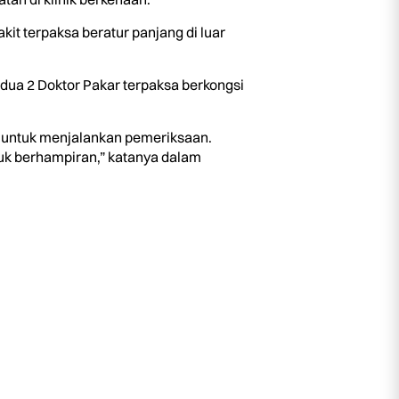
it terpaksa beratur panjang di luar
 dua 2 Doktor Pakar terpaksa berkongsi
an untuk menjalankan pemeriksaan.
duk berhampiran,” katanya dalam