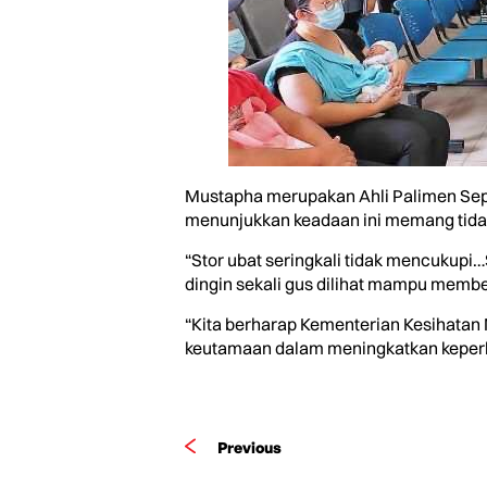
Mustapha merupakan Ahli Palimen Sepan
menunjukkan keadaan ini memang tida
“Stor ubat seringkali tidak mencukup
dingin sekali gus dilihat mampu membe
“Kita berharap Kementerian Kesihatan M
keutamaan dalam meningkatkan keperlua
Previous