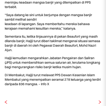
meninjau keadaan mangsa banjir yang ditempatkan di PPS
terbabit.
“Saya datang ke sini untuk berjumpa dengan mangsa banjir
sambil melihat sendiri
keadaan di lapangan. Saya memberitahu mereka bahawa
kerajaan memahami kesulitan mereka,” katanya.
Sementara itu, ketika tinjauannya di pekan Beaufort yang masih
dilanda banjir, Hajiji turut diberi taklimat mengenai situasi semasa
banjir di daerah ini oleh Pegawai Daerah Beaufort, Mohd Nazri
Ajun.
Hajiji kemudian mengarahkan Jabatan Pengairan dan Saliran
(JPS) untuk membersihkan semua saluran air, terutama longkang
bagi mengurangkan risiko banjir ketika musim hujan.
Di Membakut, Hajiji turut melawat PPS Dewan Kesenian Islam
Membakut yang menempatkan seramai 278 keluarga yang terdiri
daripada 836 mangsa. – Info X