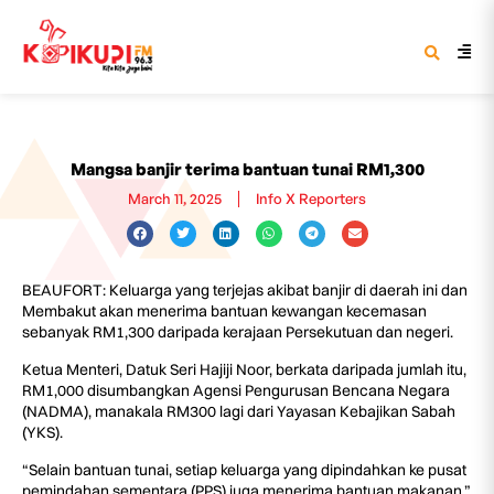
Mangsa banjir terima bantuan tunai RM1,300
March 11, 2025
Info X Reporters
BEAUFORT: Keluarga yang terjejas akibat banjir di daerah ini dan
Membakut akan menerima bantuan kewangan kecemasan
sebanyak RM1,300 daripada kerajaan Persekutuan dan negeri.
Ketua Menteri, Datuk Seri Hajiji Noor, berkata daripada jumlah itu,
RM1,000 disumbangkan Agensi Pengurusan Bencana Negara
(NADMA), manakala RM300 lagi dari Yayasan Kebajikan Sabah
(YKS).
“Selain bantuan tunai, setiap keluarga yang dipindahkan ke pusat
pemindahan sementara (PPS) juga menerima bantuan makanan,”