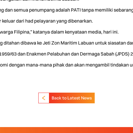
ng dan semua penumpang adalah PATI tanpa memiliki sebarang
 keluar dari had pelayaran yang dibenarkan.
rga Filipina,” katanya dalam kenyataan media, hari ini.
 ditahan dibawa ke Jeti Zon Maritim Labuan untuk siasatan dan
n 1959/63 dan Enakmen Pelabuhan dan Dermaga Sabah (JPDS) 2
promi dengan mana-mana pihak dan akan mengambil tindakan u
Back to Latest News