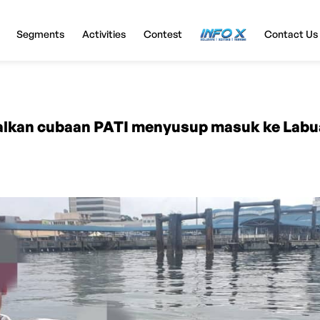
Segments
Activities
Contest
InfoX
Contact Us
alkan cubaan PATI menyusup masuk ke Lab