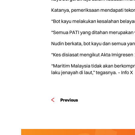
Katanya, pemeriksaan mendapati teko
“Bot kayu melakukan kesalahan belayar
“Semua PATI yang ditahan merupakan wa
Nudin berkata, bot kayu dan semua yang
“Kes disiasat mengikut Akta Imigrese
“Maritim Malaysia tidak akan berkom
laku jenayah di laut,” tegasnya. – Info X
Previous