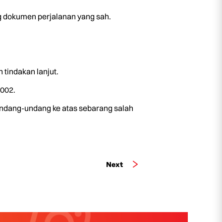
 dokumen perjalanan yang sah.
 tindakan lanjut.
002.
ndang-undang ke atas sebarang salah
Next