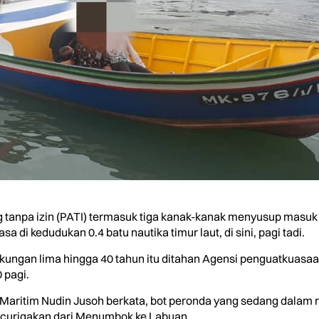
tanpa izin (PATI) termasuk tiga kanak-kanak menyusup masuk
a di kedudukan 0.4 batu nautika timur laut, di sini, pagi tadi.
gkungan lima hingga 40 tahun itu ditahan Agensi penguatkuasaa
 pagi.
Maritim Nudin Jusoh berkata, bot peronda yang sedang dalam
ncurigakan dari Menumbok ke Labuan.