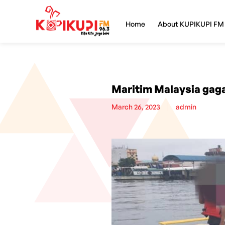
Home
About KUPIKUPI FM
Maritim Malaysia gag
March 26, 2023
admin