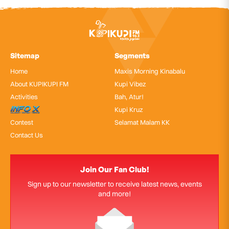
Sitemap
Segments
Home
Maxis Morning Kinabalu
About KUPIKUPI FM
Kupi Vibez
Activities
Bah, Atur!
InfoX
Kupi Kruz
Contest
Selamat Malam KK
Contact Us
Join Our Fan Club!
Sign up to our newsletter to receive latest news, events
and more!