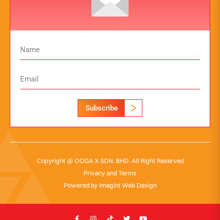
Subscribe
Copyright @ OOGA X SDN. BHD. All Right Reserved
Privacy and Terms
Powered by
Imagint Web Design