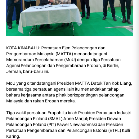
KOTA KINABALU: Persatuan Ejen Pelancongan dan
Pengembaraan Malaysia (MATTA) menandatangani
Memorandum Persefahaman (MoU) dengan tiga Persatuan
Agensi Pelancongan dan Pengembaraan Eropah, di Berlin,
Jerman, baru-baru ini.
MoU yang ditandatangani Presiden MATTA Datuk Tan Kok Liang,
bersama tiga persatuan agensi lain itu menandakan tahap
baharu kerjasama antara pihak berkepentingan pelancongan
Malaysia dan rakan Eropah mereka.
Tiga wakil persatuan Eropah itu ialah Presiden Persatuan Industri
Pelancongan Finland (SMAL) Anne Marjut; Presiden Dewan
Pelancongan Poland (PIT) Pawel Niewiadomski dan Presiden
Persatuan Pengembaraan dan Pelancongan Estonia (ETFL) Kulli
Karing.