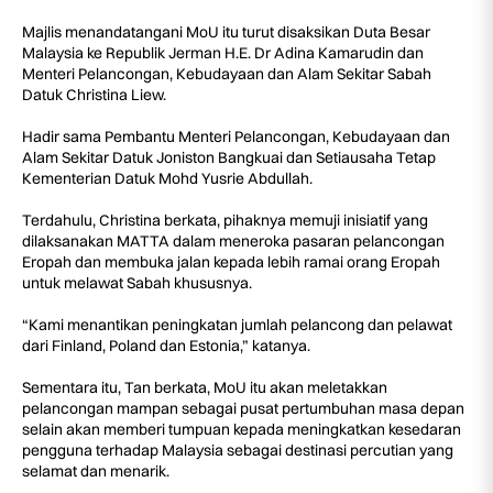
Majlis menandatangani MoU itu turut disaksikan Duta Besar
Malaysia ke Republik Jerman H.E. Dr Adina Kamarudin dan
Menteri Pelancongan, Kebudayaan dan Alam Sekitar Sabah
Datuk Christina Liew.
Hadir sama Pembantu Menteri Pelancongan, Kebudayaan dan
Alam Sekitar Datuk Joniston Bangkuai dan Setiausaha Tetap
Kementerian Datuk Mohd Yusrie Abdullah.
Terdahulu, Christina berkata, pihaknya memuji inisiatif yang
dilaksanakan MATTA dalam meneroka pasaran pelancongan
Eropah dan membuka jalan kepada lebih ramai orang Eropah
untuk melawat Sabah khususnya.
“Kami menantikan peningkatan jumlah pelancong dan pelawat
dari Finland, Poland dan Estonia,” katanya.
Sementara itu, Tan berkata, MoU itu akan meletakkan
pelancongan mampan sebagai pusat pertumbuhan masa depan
selain akan memberi tumpuan kepada meningkatkan kesedaran
pengguna terhadap Malaysia sebagai destinasi percutian yang
selamat dan menarik.