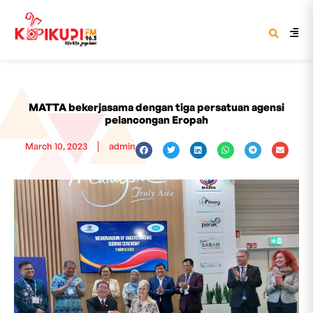
MATTA bekerjasama dengan tiga persatuan agensi
pelancongan Eropah
March 10, 2023
admin