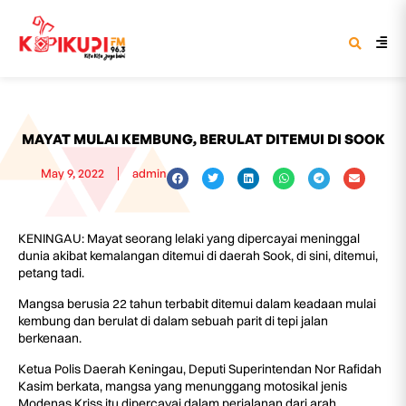
MAYAT MULAI KEMBUNG, BERULAT DITEMUI DI SOOK
May 9, 2022
admin
KENINGAU: Mayat seorang lelaki yang dipercayai meninggal
dunia akibat kemalangan ditemui di daerah Sook, di sini, ditemui,
petang tadi.
Mangsa berusia 22 tahun terbabit ditemui dalam keadaan mulai
kembung dan berulat di dalam sebuah parit di tepi jalan
berkenaan.
Ketua Polis Daerah Keningau, Deputi Superintendan Nor Rafidah
Kasim berkata, mangsa yang menunggang motosikal jenis
Modenas Kriss itu dipercayai dalam perjalanan dari arah