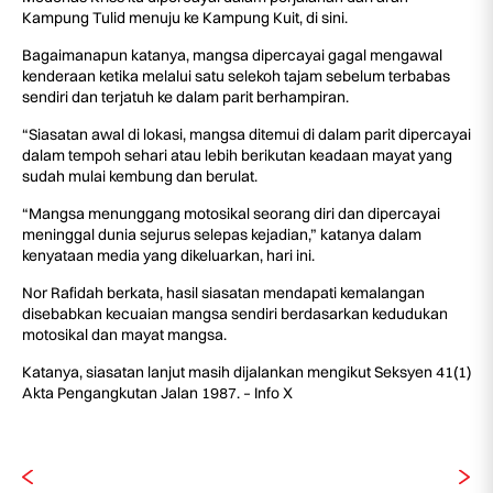
Kampung Tulid menuju ke Kampung Kuit, di sini.
Bagaimanapun katanya, mangsa dipercayai gagal mengawal
kenderaan ketika melalui satu selekoh tajam sebelum terbabas
sendiri dan terjatuh ke dalam parit berhampiran.
“Siasatan awal di lokasi, mangsa ditemui di dalam parit dipercayai
dalam tempoh sehari atau lebih berikutan keadaan mayat yang
sudah mulai kembung dan berulat.
“Mangsa menunggang motosikal seorang diri dan dipercayai
meninggal dunia sejurus selepas kejadian,” katanya dalam
kenyataan media yang dikeluarkan, hari ini.
Nor Rafidah berkata, hasil siasatan mendapati kemalangan
disebabkan kecuaian mangsa sendiri berdasarkan kedudukan
motosikal dan mayat mangsa.
Katanya, siasatan lanjut masih dijalankan mengikut Seksyen 41(1)
Akta Pengangkutan Jalan 1987. – Info X