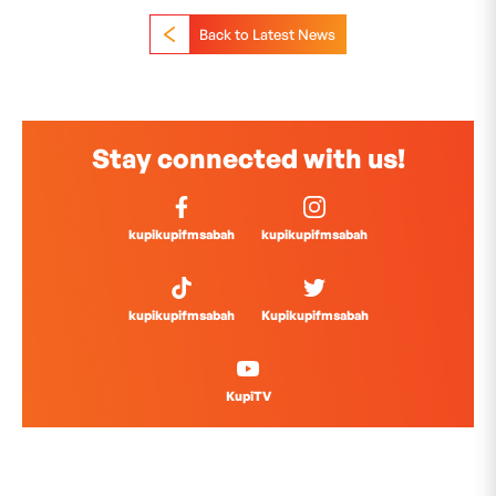
Back to Latest News
Stay connected with us!
kupikupifmsabah
kupikupifmsabah
kupikupifmsabah
Kupikupifmsabah
KupiTV