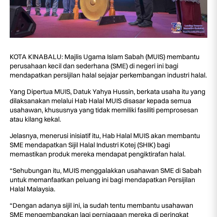
KOTA KINABALU: Majlis Ugama Islam Sabah (MUIS) membantu
perusahaan kecil dan sederhana (SME) di negeri ini bagi
mendapatkan persijilan halal sejajar perkembangan industri halal.
Yang Dipertua MUIS, Datuk Yahya Hussin, berkata usaha itu yang
dilaksanakan melalui Hab Halal MUIS disasar kepada semua
usahawan, khususnya yang tidak memiliki fasiliti pemprosesan
atau kilang kekal.
Jelasnya, menerusi inisiatif itu, Hab Halal MUIS akan membantu
SME mendapatkan Sijil Halal Industri Kotej (SHIK) bagi
memastikan produk mereka mendapat pengiktirafan halal.
“Sehubungan itu, MUIS menggalakkan usahawan SME di Sabah
untuk memanfaatkan peluang ini bagi mendapatkan Persijilan
Halal Malaysia.
“Dengan adanya sijil ini, ia sudah tentu membantu usahawan
SME mengembangkan lagi perniagaan mereka di peringkat