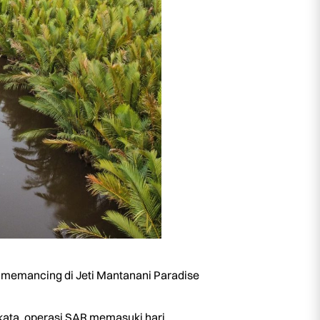
 memancing di Jeti Mantanani Paradise
ata, operasi SAR memasuki hari