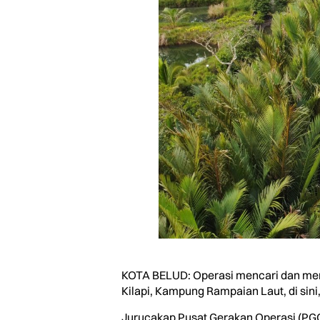
KOTA BELUD: Operasi mencari dan meny
Kilapi, Kampung Rampaian Laut, di sini, 
Jurucakap Pusat Gerakan Operasi (PG