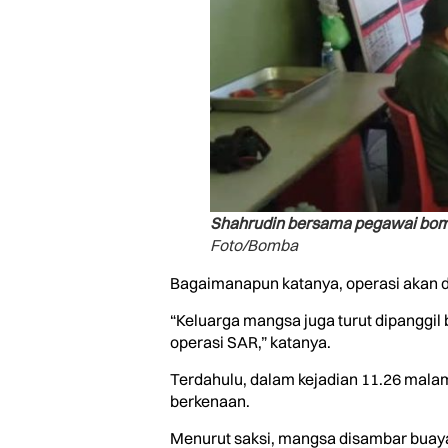
Shahrudin bersama pegawai bomb
Foto/Bomba
Bagaimanapun katanya, operasi akan d
“Keluarga mangsa juga turut dipanggi
operasi SAR,” katanya.
Terdahulu, dalam kejadian 11.26 malam
berkenaan.
Menurut saksi, mangsa disambar buaya 