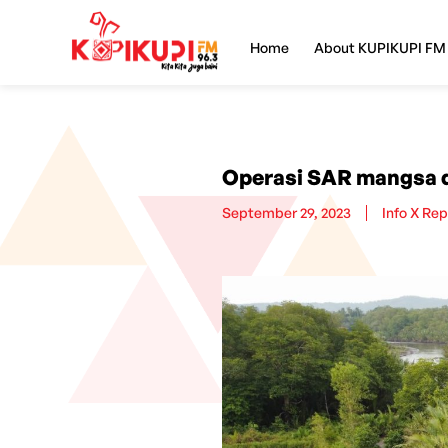
Home
About KUPIKUPI FM
Operasi SAR mangsa 
September 29, 2023
Info X Rep