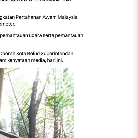
 Angkatan Pertahanan Awam Malaysia
ometer.
, pemantauan udara serta pemantauan
 Daerah Kota Belud Superintendan
am kenyataan media, hari ini.