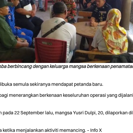
a berbincang dengan keluarga mangsa berkenaan penamatan op
ibuka semula sekiranya mendapat petanda baru.
l bagi menerangkan berkenaan keseluruhan operasi yang dijal
 pada 22 September lalu, mangsa Yusri Dulpi, 20, dilaporkan d
ketika menjalankan aktiviti memancing. – Info X