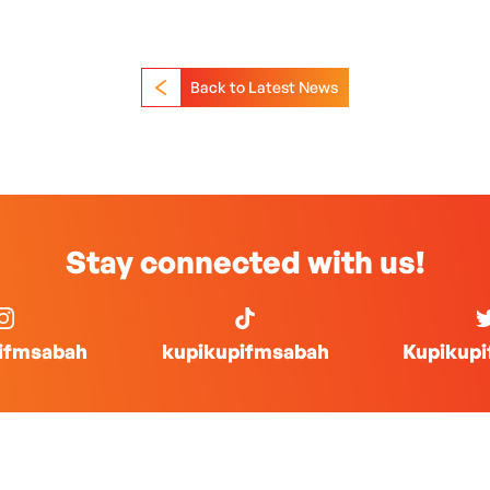
Back to Latest News
Stay connected with us!
ifmsabah
kupikupifmsabah
Kupikup