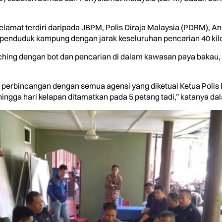
elamat terdiri daripada JBPM, Polis Diraja Malaysia (PDRM),
 penduduk kampung dengan jarak keseluruhan pencarian 40 kil
ching dengan bot dan pencarian di dalam kawasan paya bakau
l perbincangan dengan semua agensi yang diketuai Ketua Polis
ngga hari kelapan ditamatkan pada 5 petang tadi,” katanya dal