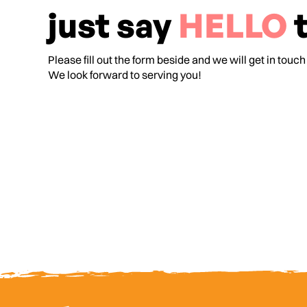
just say
HELLO
t
Please fill out the form beside and we will get in touch
We look forward to serving you!