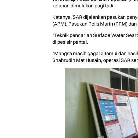
kelapan dimulakan pagi tadi.
Katanya, SAR dijalankan pasukan peny
(APM), Pasukan Polis Marin (PPM) dan
“Teknik pencarian Surface Water Sear
di pesisir pantai.
“Mangsa masih gagal ditemui dan hasi
Shahrudin Mat Husain, operasi SAR sehi