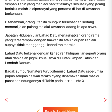
Simpan Tabin yang menjadi habitat asalnya sesuatu yang jarang
berlaku, malah ia dipercayai yang pertama dilihat di kawasan
berkenaan.
Difahamkan, orang utan itu mungkin tersesat dan sedang
mencari jalan pulang melalui kawasan ladang kelapa sawit.
Jabatan Hidupan Liar Lahad Datu menasihatkan orang ramai
yang terserempak dengan haiwan itu atau hidupan liar lain
supaya tidak mengganggu kehadiran mereka.
Lahad Datu terkenal dengan kehadiran hidupan liar seperti orang
utan dan gajah pigmi, khususnya di Hutan Simpan Tabin dan
Lembah Danum.
Badak sumbu Sumatera turut ditemui di Lahad Datu sebelum ia
pupus selepas haiwan terakhir yang dinamakan Iman mati di
pusat perlindungannya di Tabin pada 2019. – Info X
Back to Latest News