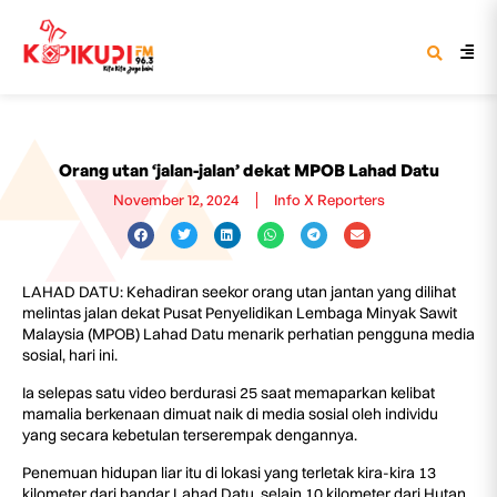
Orang utan ‘jalan-jalan’ dekat MPOB Lahad Datu
November 12, 2024
Info X Reporters
LAHAD DATU: Kehadiran seekor orang utan jantan yang dilihat
melintas jalan dekat Pusat Penyelidikan Lembaga Minyak Sawit
Malaysia (MPOB) Lahad Datu menarik perhatian pengguna media
sosial, hari ini.
Ia selepas satu video berdurasi 25 saat memaparkan kelibat
mamalia berkenaan dimuat naik di media sosial oleh individu
yang secara kebetulan terserempak dengannya.
Penemuan hidupan liar itu di lokasi yang terletak kira-kira 13
kilometer dari bandar Lahad Datu, selain 10 kilometer dari Hutan