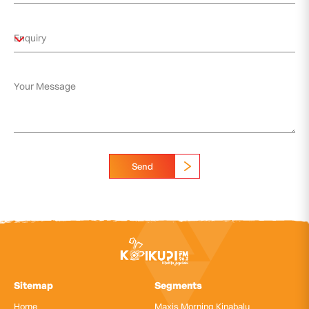
Send
Sitemap
Segments
Home
Maxis Morning Kinabalu