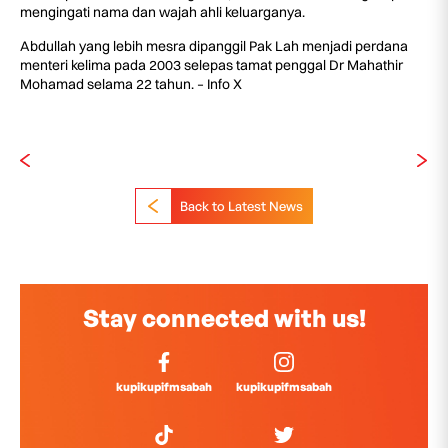
mengingati nama dan wajah ahli keluarganya.
Abdullah yang lebih mesra dipanggil Pak Lah menjadi perdana
menteri kelima pada 2003 selepas tamat penggal Dr Mahathir
Mohamad selama 22 tahun. – Info X
Back to Latest News
Stay connected with us!
kupikupifmsabah
kupikupifmsabah