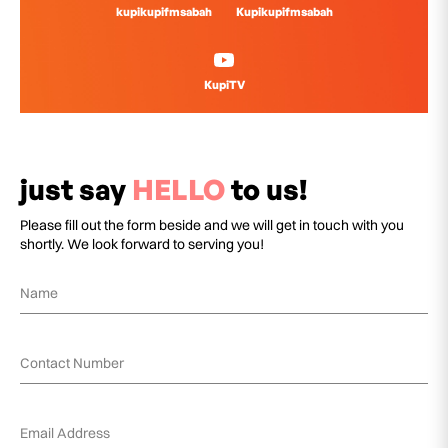
kupikupifmsabah
Kupikupifmsabah
KupiTV
just say
HELLO
to us!
Please fill out the form beside and we will get in touch with you
shortly. We look forward to serving you!