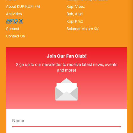
About KUPIKUPI FM
Kupi Vibez
Activities
Bah, Atur!
InfoX
Kupi Kruz
Contest
Selamat Malam KK
Contact Us
Join Our Fan Club!
Sign up to our newsletter to receive latest news, events
and more!