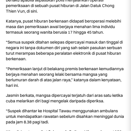
berlaku apabila sepasukan polis menjalankan operasi
pemeriksaan di sebuah pusat hiburan di Jalan Datuk Chong
Thien Vun, di sini.
Katanya, pusat hiburan berkenaan didapati beroperasi melebihi
masa dan pemeriksaan awal berjaya menahan lima individu
termasuk seorang wanita berusia 17 hingga 45 tahun.
“Semua suspek ditahan selepas dipercayai masuk dan tinggal di
negara ini tanpa dokumen diri yang sah selain pasukan serbuan
turut merampas beberapa peralatan elektronik di pusat hiburan
berkenaan.
“Pemeriksaan lanjut di belakang premis berkenaan kemudiannya
berjaya menahan seorang lelaki bersama mangsa yang
berlumuran darah di atas jalan raya,” katanya dalam kenyataan,
hari ini.
Jasmin berkata, mangsa dipercayai terjatuh dari aras satu ketika
cuba melarikan diri bagi mengelak daripada diperiksa.
“Suspek dihantar ke Hospital Tawau menggunakan ambulans
untuk mendapatkan rawatan sebelum disahkan meninggal dunia
pada jam 8.38 pagi tadi.