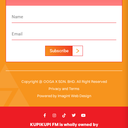
Subscribe
Copyright @ OOGA X SDN. BHD. All Right Reserved
Privacy and Terms
Powered by
Imagint Web Design
KUPIKUPI FM is wholly owned by