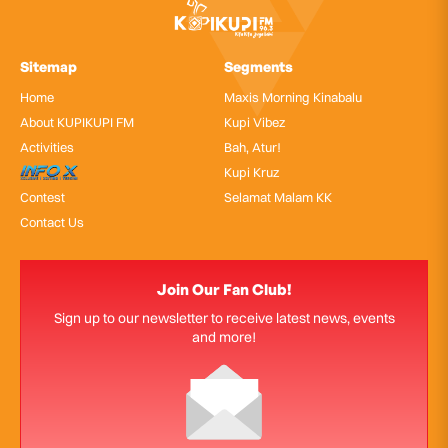
Sitemap
Segments
Home
Maxis Morning Kinabalu
About KUPIKUPI FM
Kupi Vibez
Activities
Bah, Atur!
InfoX
Kupi Kruz
Contest
Selamat Malam KK
Contact Us
Join Our Fan Club!
Sign up to our newsletter to receive latest news, events
and more!