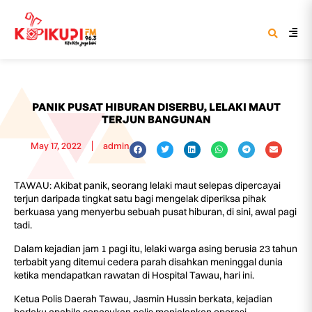
PANIK PUSAT HIBURAN DISERBU, LELAKI MAUT
TERJUN BANGUNAN
May 17, 2022
admin
TAWAU: Akibat panik, seorang lelaki maut selepas dipercayai
terjun daripada tingkat satu bagi mengelak diperiksa pihak
berkuasa yang menyerbu sebuah pusat hiburan, di sini, awal pagi
tadi.
Dalam kejadian jam 1 pagi itu, lelaki warga asing berusia 23 tahun
terbabit yang ditemui cedera parah disahkan meninggal dunia
ketika mendapatkan rawatan di Hospital Tawau, hari ini.
Ketua Polis Daerah Tawau, Jasmin Hussin berkata, kejadian