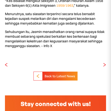
“Kes disiasat mengikut Seksyen 3, Ordinan Hiburan Awam 1958
dan Seksyen 6(1) Akta Imigresen
1959/1963
,” katanya.
Menurutnya, satu siasatan terperinci secara telus bersabit
kejadian suspek melarikan diri dan mengalami kecederaan
sehingga menyebabkan kematian juga sedang dijalankan.
Sehubungan itu, Jasmin menasihatkan orang ramai supaya tidak
membuat sebarang spekulasi berkaitan kes berkenaan bagi
mengelakkan kekeliruan dan kegusaraan masyarakat sehingga
mengganggu siasatan. – Info X
Back to Latest News
Stay connected with us!