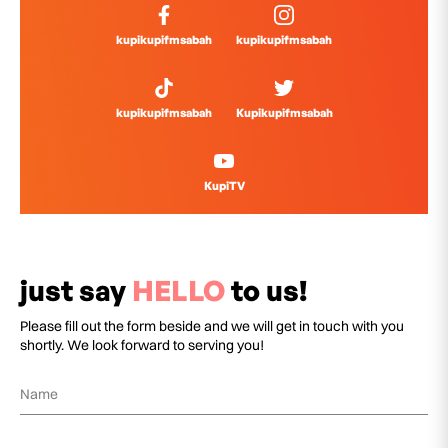
kupikupifmsabah
kupikupifmsabah
kupikupifmsabah
Kupikupifmsabah
KupiTV
just say
HELLO
to us!
Please fill out the form beside and we will get in touch with you
shortly. We look forward to serving you!