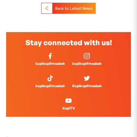
Back to Latest News
Stay connected with us!
kupikupifmsabah
kupikupifmsabah
kupikupifmsabah
Kupikupifmsabah
KupiTV