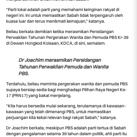
“Parti lokal adalah parti yang memahami keinginan rakyat di
negeri ini. Ini untuk memastikan Sabah tidak terpengaruh oleh
kuasa luar dan terus menikmati kemajuan,” katanya.
Beliau berkata demikian ketika merasmikan Persidangan
Perwakilan Tahunan Pergerakan Wanita dan Pemuda PBS Kr-39
di Dewan Hongkod Koisaan, KDCA, di sini, semalam.
Dr Joachim merasmikan Persidangan
Tahunan Perwakilan Pemuda dan Wanita
PBS.
Terdahulu, beliau meminta pergerakan wanita dan pemuda PBS
supaya bersiap sedia bagi menghadapi Pilihan Raya Negeri Ke-
17 (PRN17) yang bakal menjelang.
“Kita harus bersedia mulai sekarang, terutamanya di kawasan-
kawasan yang telah dimenangi PBS, untuk memastikan
perjuangan kita kekal relevan bagi rakyat Sabah,” katanya.
Dr Joachim berkata, meskipun PBS adalah parti tertua di Sabah
dengan pengalaman selama 39 tahun dalam politik, ahli parti itu