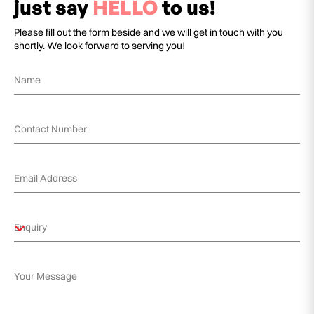
just say
HELLO
to us!
Please fill out the form beside and we will get in touch with you
shortly. We look forward to serving you!