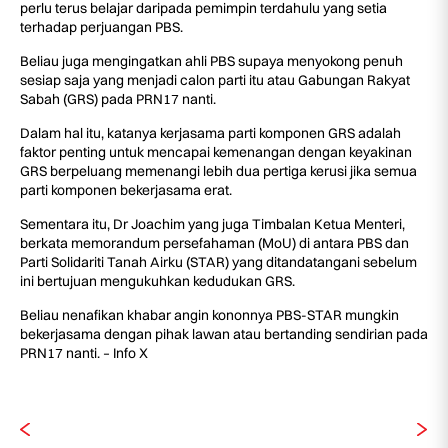
perlu terus belajar daripada pemimpin terdahulu yang setia
terhadap perjuangan PBS.
Beliau juga mengingatkan ahli PBS supaya menyokong penuh
sesiap saja yang menjadi calon parti itu atau Gabungan Rakyat
Sabah (GRS) pada PRN17 nanti.
Dalam hal itu, katanya kerjasama parti komponen GRS adalah
faktor penting untuk mencapai kemenangan dengan keyakinan
GRS berpeluang memenangi lebih dua pertiga kerusi jika semua
parti komponen bekerjasama erat.
Sementara itu, Dr Joachim yang juga Timbalan Ketua Menteri,
berkata memorandum persefahaman (MoU) di antara PBS dan
Parti Solidariti Tanah Airku (STAR) yang ditandatangani sebelum
ini bertujuan mengukuhkan kedudukan GRS.
Beliau nenafikan khabar angin kononnya PBS-STAR mungkin
bekerjasama dengan pihak lawan atau bertanding sendirian pada
PRN17 nanti. – Info X