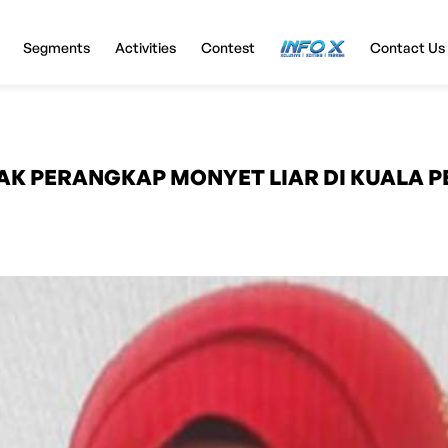
Segments
Activities
Contest
InfoX
Contact Us
AK PERANGKAP MONYET LIAR DI KUALA P