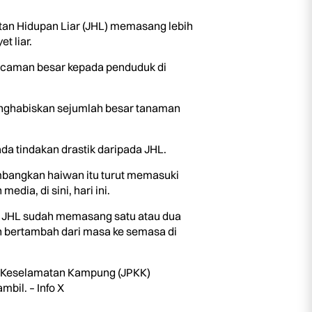
an Hidupan Liar (JHL) memasang lebih
 liar.
ancaman besar kepada penduduk di
nghabiskan sejumlah besar tanaman
da tindakan drastik daripada JHL.
bangkan haiwan itu turut memasuki
ia, di sini, hari ini.
wa JHL sudah memasang satu atau dua
 bertambah dari masa ke semasa di
n Keselamatan Kampung (JPKK)
bil. – Info X