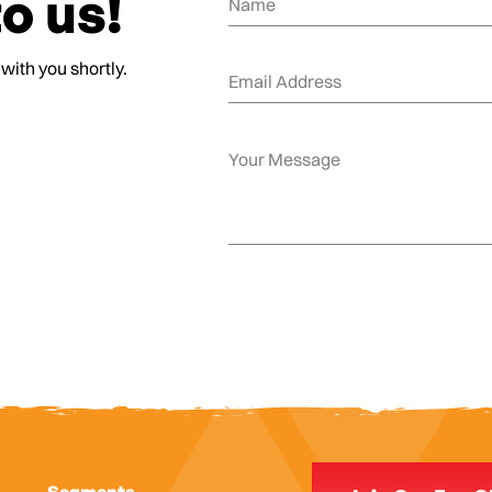
o us!
 with you shortly.