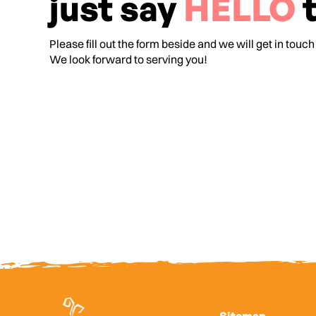
just say
HELLO
t
Please fill out the form beside and we will get in touch
We look forward to serving you!