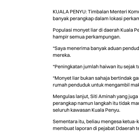
KUALA PENYU: Timbalan Menteri Komudi
banyak perangkap dalam lokasi perkam
Populasi monyet liar di daerah Kuala
hampir semua perkampungan.
“Saya menerima banyak aduan pendud
mereka.
“Peningkatan jumlah haiwan itu sejak t
“Monyet liar bukan sahaja bertindak
rumah penduduk untuk mengambil makana
Mengulas lanjut, Siti Aminah yang ju
perangkap namun langkah itu tidak m
seluruh kawasan Kuala Penyu.
Sementara itu, beliau mengesa ketua
membuat laporan di pejabat Ddaerah te