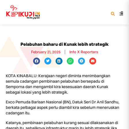
Pelabuhan baharu di Kunak lebih strategik
February 21, 2025
Info X Reporters
KOTA KINABALU: Kerajaan negeri diminta menimbangkan
semula cadangan pembinaan pelabuhan bersepadu di
Semporna dan mengambil kira kesesuaian daerah Kunak
sebagai lokasi yang lebih strategik.
Exco Pemuda Barisan Nasional (BN), Datuk Seri Dr Anil Sandhu,
berkata pelbagai aspek perlu diambil kira sebelum meneruskan
cadangan itu.
Katanya, pembinaan pelabuhan kurang sesuai dilaksanakan di
daerah itu, sebaliknya infrastruktur marin itu lebih strategik jika