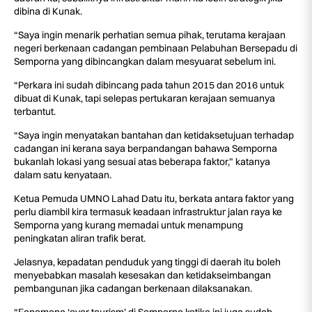
dibina di Kunak.
“Saya ingin menarik perhatian semua pihak, terutama kerajaan
negeri berkenaan cadangan pembinaan Pelabuhan Bersepadu di
Semporna yang dibincangkan dalam mesyuarat sebelum ini.
“Perkara ini sudah dibincang pada tahun 2015 dan 2016 untuk
dibuat di Kunak, tapi selepas pertukaran kerajaan semuanya
terbantut.
“Saya ingin menyatakan bantahan dan ketidaksetujuan terhadap
cadangan ini kerana saya berpandangan bahawa Semporna
bukanlah lokasi yang sesuai atas beberapa faktor,” katanya
dalam satu kenyataan.
Ketua Pemuda UMNO Lahad Datu itu, berkata antara faktor yang
perlu diambil kira termasuk keadaan infrastruktur jalan raya ke
Semporna yang kurang memadai untuk menampung
peningkatan aliran trafik berat.
Jelasnya, kepadatan penduduk yang tinggi di daerah itu boleh
menyebabkan masalah kesesakan dan ketidakseimbangan
pembangunan jika cadangan berkenaan dilaksanakan.