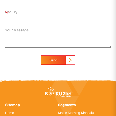
Send
Sitemap
Segments
Home
Maxis Morning Kinabalu