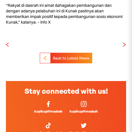
“Rakyat di daerah ini amat dahagakan pembangunan dan
dengan adanya pelabuhan ini di Kunak pastinya akan
memberikan impak positif kepada pembangunan sosio ekonomi
Kunak,” katanya. – Info X
Back to Latest News
Stay connected with us!
kupikupifmsabah
kupikupifmsabah