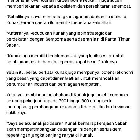
“Fenomena ‘over tourism’ di Semporna ketika ini juga sudah
memberi tekanan kepada ekosistem dan persekitaran setempat.
“Sebaliknya, saya mencadangkan agar pelabuhan itu dibina di
Kunak, kerana daerah itu memiliki beberapa kelebihan.
“Antaranya, kedudukan Kunak yang lebih strategik dan
berdekatan dengan Semporna serta daerah lain di Pantai Timur
Sabah.
“Kunak juga memiliki kedalaman laut yang lebih sesuai untuk
pembinaan pelabuhan dan operasi kapal besar,” katanya.
Selain itu, beliau berkata Kunak juga mempunyai potensi ekonomi
yang besar, yang dapat dimanfaatkan untuk merancakkan
pertumbuhan industri dan perniagaan tempatan.
Katanya, pembinaan pelabuhan di Kunak juga boleh membuka
peluang pekerjaan kepada 700 hingga 800 orang serta
merangsang pembangunan ekonomi di daerah itu dan kawasan
sekitarnya.
“Saya selaku anak jati daerah Kunak berharap kerajaan Sabah
akan mempertimbangkan cadangan ini dengan serius demi
kepentingan jangka panjang rakyat di Kunak.