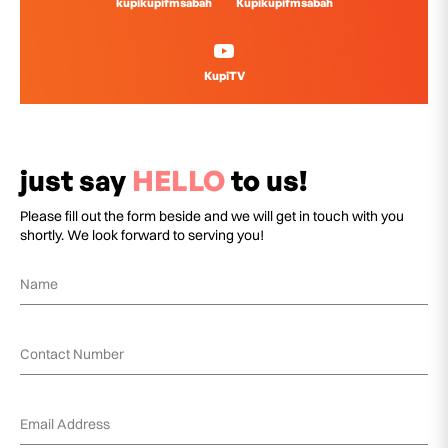
kupikupifmsabah
Kupikupifmsabah
KupiTV
just say
HELLO
to us!
Please fill out the form beside and we will get in touch with you
shortly. We look forward to serving you!