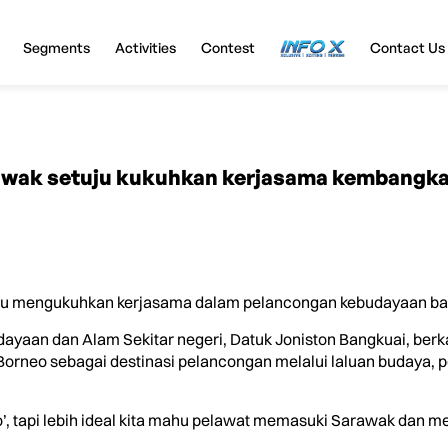
Segments
Activities
Contest
InfoX
Contact Us
awak setuju kukuhkan kerjasama kembangka
 mengukuhkan kerjasama dalam pelancongan kebudayaan ba
yaan dan Alam Sekitar negeri, Datuk Joniston Bangkuai, ber
rneo sebagai destinasi pelancongan melalui laluan budaya, p
o’, tapi lebih ideal kita mahu pelawat memasuki Sarawak dan 