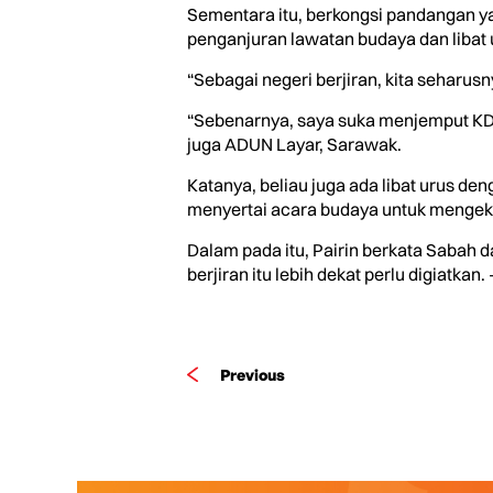
Sementara itu, berkongsi pandangan y
penganjuran lawatan budaya dan libat u
“Sebagai negeri berjiran, kita seharus
“Sebenarnya, saya suka menjemput KDC
juga ADUN Layar, Sarawak.
Katanya, beliau juga ada libat urus d
menyertai acara budaya untuk mengek
Dalam pada itu, Pairin berkata Sabah 
berjiran itu lebih dekat perlu digiatkan. 
Previous