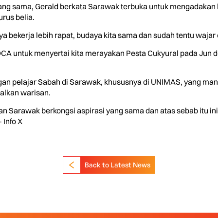
ang sama, Gerald berkata Sarawak terbuka untuk mengadakan k
rus belia.
nya bekerja lebih rapat, budaya kita sama dan sudah tentu wajar
A untuk menyertai kita merayakan Pesta Cukyural pada Jun d
engan pelajar Sabah di Sarawak, khususnya di UNIMAS, yang m
alkan warisan.
dan Sarawak berkongsi aspirasi yang sama dan atas sebab itu i
– Info X
Back to Latest News