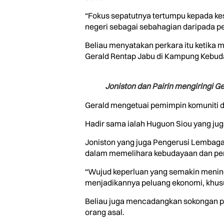
“Fokus sepatutnya tertumpu kepada ke
negeri sebagai sebahagian daripada p
Beliau menyatakan perkara itu ketik
Gerald Rentap Jabu di Kampung Kebuda
Joniston dan Pairin mengiringi
Gerald mengetuai pemimpin komuniti 
Hadir sama ialah Huguon Siou yang juga
Joniston yang juga Pengerusi Lembaga
dalam memelihara kebudayaan dan pem
“Wujud keperluan yang semakin mening
menjadikannya peluang ekonomi, khusu
Beliau juga mencadangkan sokongan po
orang asal.