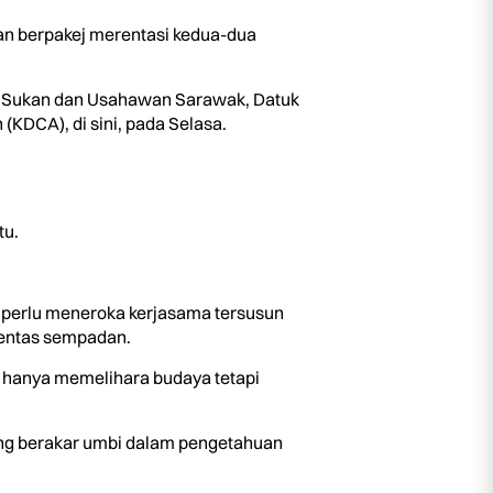
an berpakej merentasi kedua-dua
a, Sukan dan Usahawan Sarawak, Datuk
DCA), di sini, pada Selasa.
tu.
 perlu meneroka kerjasama tersusun
rentas sempadan.
 hanya memelihara budaya tetapi
ang berakar umbi dalam pengetahuan