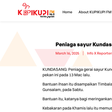
Home
About KUPIKUPI FM
Peniaga sayur Kundas
March 16, 2025
Info X Reporter
KUNDASANG: Peniaga gerai sayur Kund
pekan ini pada 13 Mac lalu.
Bantuan ihsan itu disampaikan Timbal
Gunsalam, pada Sabtu.
Bantuan itu, katanya bagi meringankan
Kebakaran pada Khamis lalu itu memusn