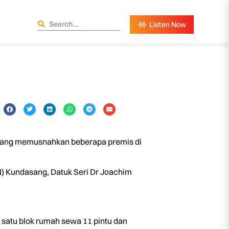
 yang memusnahkan beberapa premis di
) Kundasang, Datuk Seri Dr Joachim
 satu blok rumah sewa 11 pintu dan