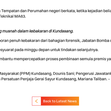
 Tempatan dan Perumahan negeri berkata, ketika kejadian beli
Teknikal MA63.
g musnah dalam kebakaran di Kundasang.
poran penuh kebakaran dari bahagian forensik, Jabatan Bomba
yuarat pada minggu depan untuk tindakan selanjutnya.
embantu mempercepatkan proses pembinaan semula premis yang
syarakat (PPM) Kundasang, Dounis Sani; Pengerusi Jawatan
Persatuan Penjaja Gerai Sayur Kundasang, Mariana Taliban. – 
Back to Latest News