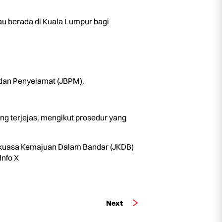
au berada di Kuala Lumpur bagi
 dan Penyelamat (JBPM).
 terjejas, mengikut prosedur yang
kuasa Kemajuan Dalam Bandar (JKDB)
Info X
Next