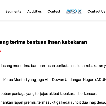
Segments
Activities
Contest
InfoX
Contact Us
ang terima bantuan ihsan kebakaran
s
asang menerima bantuan ihsan berikutan insiden kebakaran
an Ketua Menteri yang juga Ahli Dewan Undangan Negeri (ADUN
 beban peniaga yang terjejas akibat kebakaran berkenaan.
ahkan lapan premis, termasuk tiga kedai runcit dua inap desa,