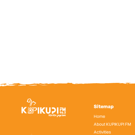
Sitemap
Home
About KUPIKUPI FM
Activities