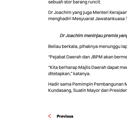
sebuah stor barang runcit.
Dr Joachim yang juga Menteri Kerajaan
menghadiri Mesyuarat Jawatankuasa 
Dr Joachim meninjau premis yan
Beliau berkata, pihaknya menunggu la
“Pejabat Daerah dan JBPM akan bermes
“Kita berharap Majlis Daerah dapat m
ditetapkan,” katanya.
Hadir sama Pemimpin Pembangunan Ma
Kundasang, Suatin Mayor dan Presiden 
Previous