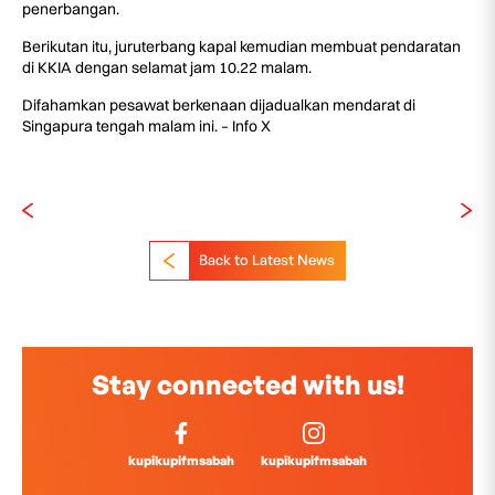
penerbangan.
Berikutan itu, juruterbang kapal kemudian membuat pendaratan
di KKIA dengan selamat jam 10.22 malam.
Difahamkan pesawat berkenaan dijadualkan mendarat di
Singapura tengah malam ini. – Info X
Back to Latest News
Stay connected with us!
kupikupifmsabah
kupikupifmsabah