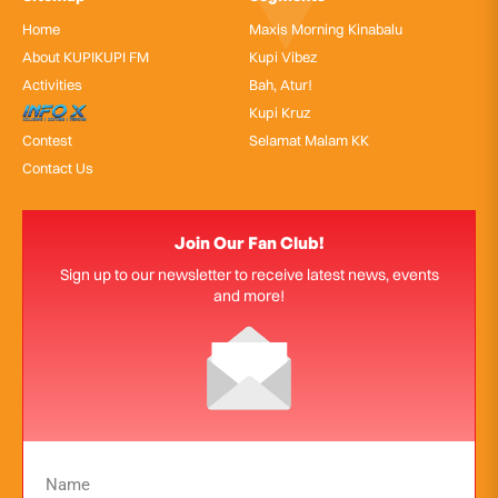
Home
Maxis Morning Kinabalu
About KUPIKUPI FM
Kupi Vibez
Activities
Bah, Atur!
InfoX
Kupi Kruz
Contest
Selamat Malam KK
Contact Us
Join Our Fan Club!
Sign up to our newsletter to receive latest news, events
and more!