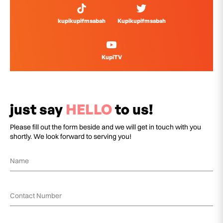
kupikupifmsabah
Kupikupifmsabah
KupiTV
just say
HELLO
to us!
Please fill out the form beside and we will get in touch with you
shortly. We look forward to serving you!