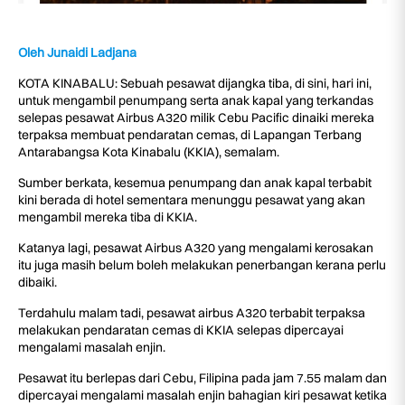
Oleh Junaidi Ladjana
KOTA KINABALU: Sebuah pesawat dijangka tiba, di sini, hari ini,
untuk mengambil penumpang serta anak kapal yang terkandas
selepas pesawat Airbus A320 milik Cebu Pacific dinaiki mereka
terpaksa membuat pendaratan cemas, di Lapangan Terbang
Antarabangsa Kota Kinabalu (KKIA), semalam.
Sumber berkata, kesemua penumpang dan anak kapal terbabit
kini berada di hotel sementara menunggu pesawat yang akan
mengambil mereka tiba di KKIA.
Katanya lagi, pesawat Airbus A320 yang mengalami kerosakan
itu juga masih belum boleh melakukan penerbangan kerana perlu
dibaiki.
Terdahulu malam tadi, pesawat airbus A320 terbabit terpaksa
melakukan pendaratan cemas di KKIA selepas dipercayai
mengalami masalah enjin.
Pesawat itu berlepas dari Cebu, Filipina pada jam 7.55 malam dan
dipercayai mengalami masalah enjin bahagian kiri pesawat ketika