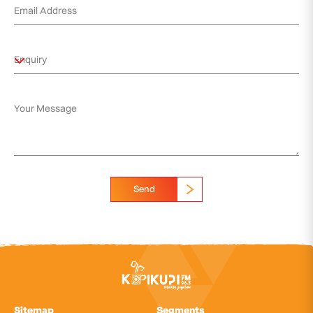
Send
Sitemap
Segments