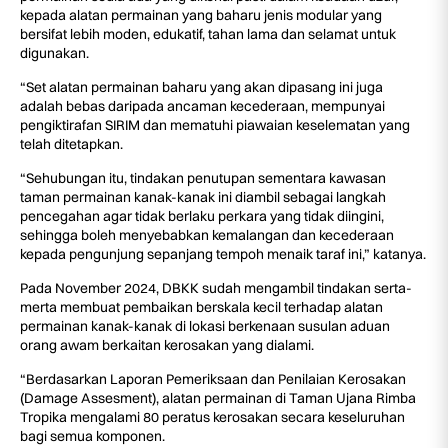
kepada alatan permainan yang baharu jenis modular yang
bersifat lebih moden, edukatif, tahan lama dan selamat untuk
digunakan.
“Set alatan permainan baharu yang akan dipasang ini juga
adalah bebas daripada ancaman kecederaan, mempunyai
pengiktirafan SIRIM dan mematuhi piawaian keselematan yang
telah ditetapkan.
“Sehubungan itu, tindakan penutupan sementara kawasan
taman permainan kanak-kanak ini diambil sebagai langkah
pencegahan agar tidak berlaku perkara yang tidak diingini,
sehingga boleh menyebabkan kemalangan dan kecederaan
kepada pengunjung sepanjang tempoh menaik taraf ini,” katanya.
Pada November 2024, DBKK sudah mengambil tindakan serta-
merta membuat pembaikan berskala kecil terhadap alatan
permainan kanak-kanak di lokasi berkenaan susulan aduan
orang awam berkaitan kerosakan yang dialami.
“Berdasarkan Laporan Pemeriksaan dan Penilaian Kerosakan
(Damage Assesment), alatan permainan di Taman Ujana Rimba
Tropika mengalami 80 peratus kerosakan secara keseluruhan
bagi semua komponen.