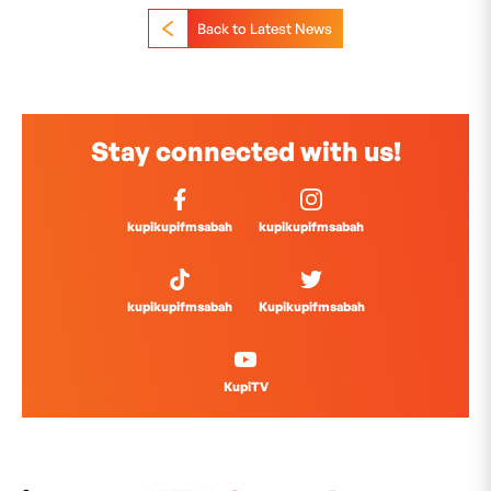
Back to Latest News
Stay connected with us!
kupikupifmsabah
kupikupifmsabah
kupikupifmsabah
Kupikupifmsabah
KupiTV