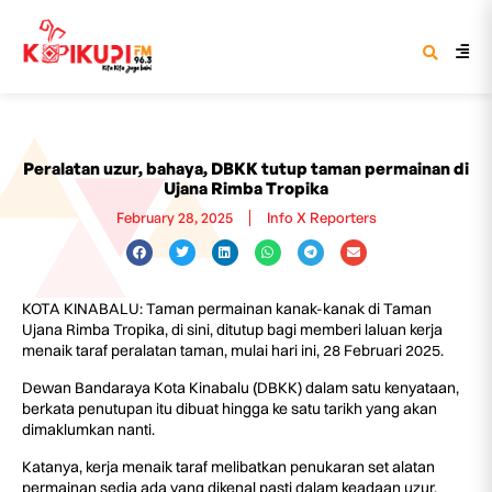
Peralatan uzur, bahaya, DBKK tutup taman permainan di
Ujana Rimba Tropika
February 28, 2025
Info X Reporters
KOTA KINABALU: Taman permainan kanak-kanak di Taman
Ujana Rimba Tropika, di sini, ditutup bagi memberi laluan kerja
menaik taraf peralatan taman, mulai hari ini, 28 Februari 2025.
Dewan Bandaraya Kota Kinabalu (DBKK) dalam satu kenyataan,
berkata penutupan itu dibuat hingga ke satu tarikh yang akan
dimaklumkan nanti.
Katanya, kerja menaik taraf melibatkan penukaran set alatan
permainan sedia ada yang dikenal pasti dalam keadaan uzur,