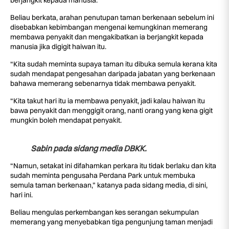
berjangkit kepada manusia.
Beliau berkata, arahan penutupan taman berkenaan sebelum ini
disebabkan kebimbangan mengenai kemungkinan memerang
membawa penyakit dan mengakibatkan ia berjangkit kepada
manusia jika digigit haiwan itu.
“Kita sudah meminta supaya taman itu dibuka semula kerana kita
sudah mendapat pengesahan daripada jabatan yang berkenaan
bahawa memerang sebenarnya tidak membawa penyakit.
“Kita takut hari itu ia membawa penyakit, jadi kalau haiwan itu
bawa penyakit dan menggigit orang, nanti orang yang kena gigit
mungkin boleh mendapat penyakit.
Sabin pada sidang media DBKK.
“Namun, setakat ini difahamkan perkara itu tidak berlaku dan kita
sudah meminta pengusaha Perdana Park untuk membuka
semula taman berkenaan,” katanya pada sidang media, di sini,
hari ini.
Beliau mengulas perkembangan kes serangan sekumpulan
memerang yang menyebabkan tiga pengunjung taman menjadi