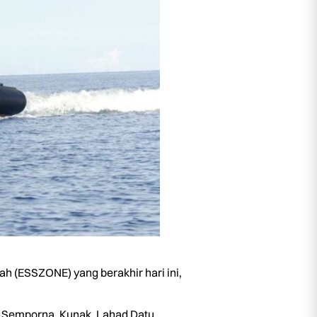
 (ESSZONE) yang berakhir hari ini,
u, Semporna, Kunak, Lahad Datu,