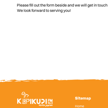
Please fill out the form beside and we will get in touch
We look forward to serving you!
Sitemap
Home