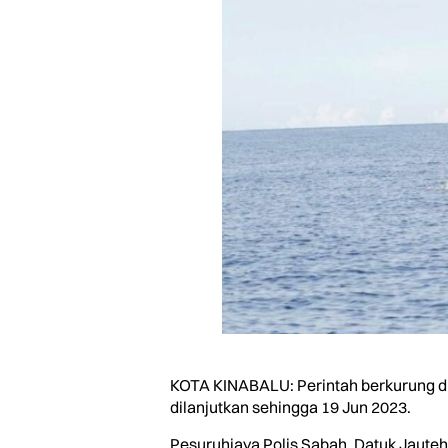
KOTA KINABALU: Perintah berkurung di
dilanjutkan sehingga 19 Jun 2023.
Pesuruhjaya Polis Sabah, Datuk Jauteh