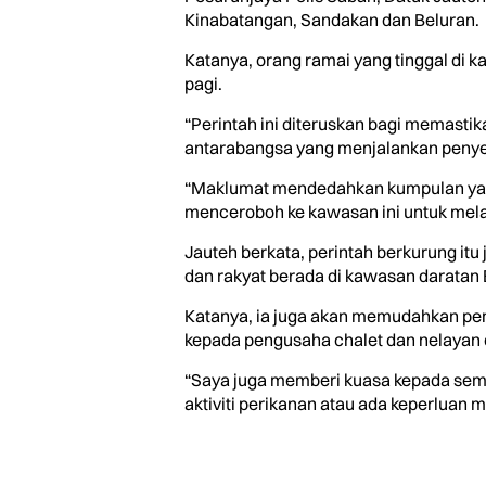
Kinabatangan, Sandakan dan Beluran.
Katanya, orang ramai yang tinggal di 
pagi.
“Perintah ini diteruskan bagi memast
antarabangsa yang menjalankan penyel
“Maklumat mendedahkan kumpulan yang
menceroboh ke kawasan ini untuk melak
Jauteh berkata, perintah berkurung it
dan rakyat berada di kawasan darata
Katanya, ia juga akan memudahkan pe
kepada pengusaha chalet dan nelayan
“Saya juga memberi kuasa kepada semu
aktiviti perikanan atau ada keperluan 