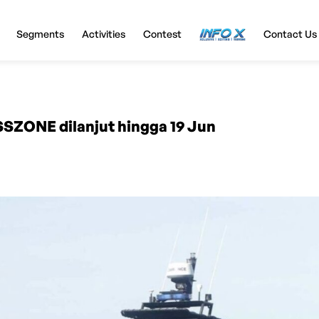
Segments
Activities
Contest
InfoX
Contact Us
SSZONE dilanjut hingga 19 Jun