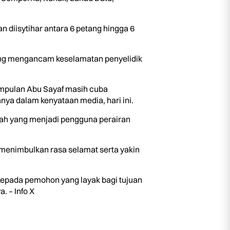
 diisytihar antara 6 petang hingga 6
yang mengancam keselamatan penyelidik
mpulan Abu Sayaf masih cuba
nya dalam kenyataan media, hari ini.
bah yang menjadi pengguna perairan
menimbulkan rasa selamat serta yakin
epada pemohon yang layak bagi tujuan
. – Info X