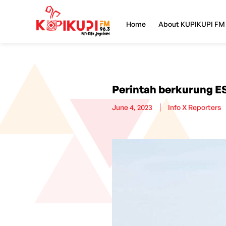
Home
About KUPIKUPI FM
Perintah berkurung E
June 4, 2023
Info X Reporters