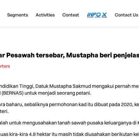
Segments
Activities
Contest
InfoX
Contact Us
r Pesawah tersebar, Mustapha beri penjela
rters
ndidikan Tinggi, Datuk Mustapha Sakmud mengakui pernah me
 (BERNAS) untuk menjadi seorang petani.
a baharu, sebaliknya permohonan kad itu dibuat pada 2020, ket
eri.
u ialah untuk mengusahakan tanah sawah pusaka keluarganya di 
uas kira-kira 4.8 hektar itu masih tidak diusahakan berikutan 