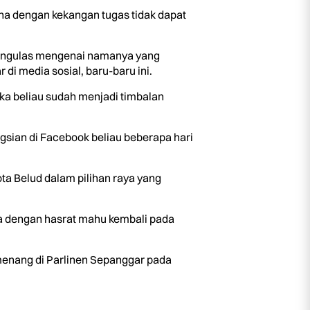
rana dengan kekangan tugas tidak dapat
 mengulas mengenai namanya yang
i media sosial, baru-baru ini.
a beliau sudah menjadi timbalan
gsian di Facebook beliau beberapa hari
ota Belud dalam pilihan raya yang
ga dengan hasrat mahu kembali pada
 menang di Parlinen Sepanggar pada