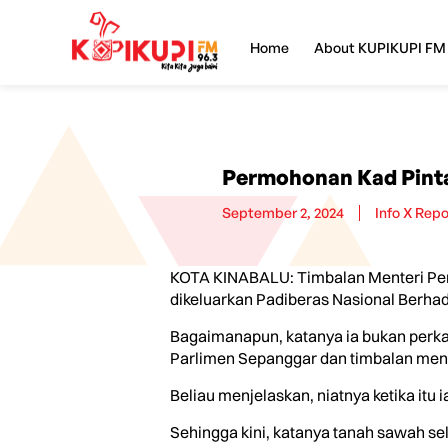
Home
About KUPIKUPI FM
Permohonan Kad Pinta
September 2, 2024
Info X Repo
KOTA KINABALU: Timbalan Menteri Pe
dikeluarkan Padiberas Nasional Berhad
Bagaimanapun, katanya ia bukan perkar
Parlimen Sepanggar dan timbalan ment
Beliau menjelaskan, niatnya ketika it
Sehingga kini, katanya tanah sawah sel