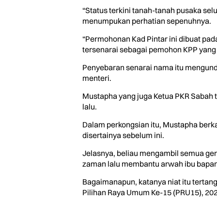
“Status terkini tanah-tanah pusaka sel
menumpukan perhatian sepenuhnya.
“Permohonan Kad Pintar ini dibuat pa
tersenarai sebagai pemohon KPP yang b
Penyebaran senarai nama itu mengunda
menteri.
Mustapha yang juga Ketua PKR Sabah tu
lalu.
Dalam perkongsian itu, Mustapha berkat
disertainya sebelum ini.
Jelasnya, beliau mengambil semua ger
zaman lalu membantu arwah ibu bapan
Bagaimanapun, katanya niat itu tertan
Pilihan Raya Umum Ke-15 (PRU15), 2022