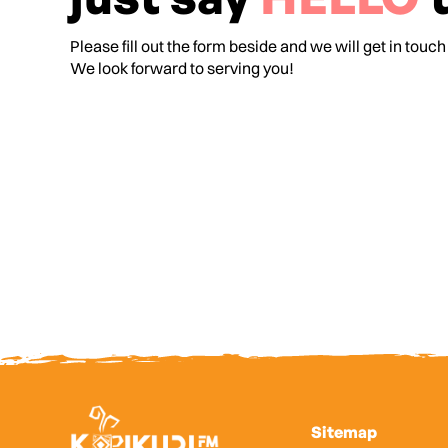
Please fill out the form beside and we will get in touch
We look forward to serving you!
Sitemap