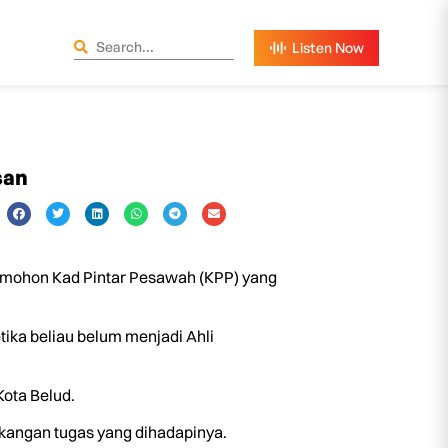
san
mohon Kad Pintar Pesawah (KPP) yang
ika beliau belum menjadi Ahli
Kota Belud.
kekangan tugas yang dihadapinya.