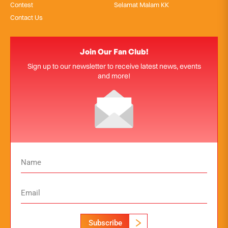
Contest
Selamat Malam KK
Contact Us
Join Our Fan Club!
Sign up to our newsletter to receive latest news, events
and more!
Subscribe