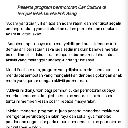
Peserta program permotoran Car Culture di
tempat letak kereta Foh Sang.
“Acara yang dianjurkan adalah acara rasmi dan mengikut segala
undang-undang yang ditetapkan dalam permohonan sebelum
acara itu diteruskan.
“Bagaimanapun, saya akan menyelidik perkara ini dengan teliti.
Semua ahli persatuan saya juga sedia maklum bahawa mereka
boleh diambil tindakan jika terdapat sebarang kesalahan atau
aktiviti yang melanggar undang-undang,” katanya.
Mohd Fadil berkata, program yang dijalankan oleh persatuan itu
mendapat sambutan yang mengalakkan daripada golongan anak
muda yang gemar dengan aktiviti permotoran.
“Aktiviti ini dianjurkan bagi peminat sukan permotoran supaya
mereka mengambil langkah bersukan secara sihat dan sudah
tentu ini memberi kesan positif kepada masyarakat.
“Malah, menerusi program ini juga peserta menerima maklumat
memgenai perundangan jalan raya dan sekali gus menolak
pandangan negatif daripada umum mengenai sukan permotoran
ini,” katanya. – Info X