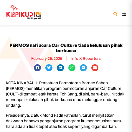
PERMOS nafi acara Car Culture tiada kelulusan pihak
berkuasa
February 25, 2025
Info X Reporters
KOTA KINABALU: Persatuan Permotoran Borneo Sabah
(PERMOS) menafikan program permotoran anjuran Car Culture
(CULT) di tempat letak kereta Foh Sang, di sini, baru-baru ini tidak
mendapat kelulusan pihak berkuasa atau melanggar undang-
undang.
Presidennya, Datuk Mohd Fadil Fathullah, turut menyifatkan
dakwaan bahawa penganjuran program itu mencetuskan huru-
hara adalah tidak tepat atau tidak seperti yang digambarkan.