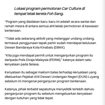
Lokasi program permotoran Car Culture di
tempat letak kereta Foh Sang.
“Pogram yang diadakan baru-baru ini adalah acara santai dan
ramah mesra di antara semua ahli kelab permotoran di kawasan
berkenaan.
“Tidak ada sebarang aktiviti yang melanggar undang undang,
termasuk penggunaan tapak parkir sudah mendapat kelulusan
Dewan Bandaraya Kota Kinabalu (DBKK).
“Kita juga mendapat permit untuk menganjurkan program itu
daripada Polis Diraja Malaysia (PDRM),” katanya dalam satu
kenyataan pada Selasa.
Kenyataan itu sebagai maklum balas terhadap kenyataan yang
dikeluarkan Pejabat Ahli Dewan Undangan Negeri (DUN) Luyang
sebelum ini mengenai penganjuran program berkenaan.
Katanya, pihak terbabit sepatutnya menyelidik terlebih dahulu
penganjuran program itu sebelum mengeluarkan kenyataan
dengan tuduhan yang tidak tepat.