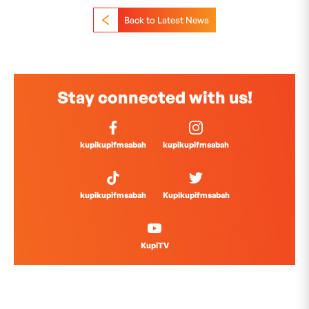
Back to Latest News
Stay connected with us!
kupikupifmsabah
kupikupifmsabah
kupikupifmsabah
Kupikupifmsabah
KupiTV