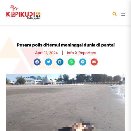
Pesara polis ditemui meninggal dunia di pantai
April 12, 2024
Info X Reporters