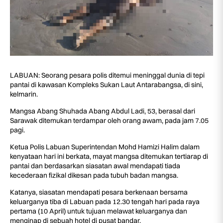
LABUAN: Seorang pesara polis ditemui meninggal dunia di tepi
pantai di kawasan Kompleks Sukan Laut Antarabangsa, di sini,
kelmarin.
Mangsa Abang Shuhada Abang Abdul Ladi, 53, berasal dari
Sarawak ditemukan terdampar oleh orang awam, pada jam 7.05
pagi.
Ketua Polis Labuan Superintendan Mohd Hamizi Halim dalam
kenyataan hari ini berkata, mayat mangsa ditemukan tertiarap di
pantai dan berdasarkan siasatan awal mendapati tiada
kecederaan fizikal dikesan pada tubuh badan mangsa.
Katanya, siasatan mendapati pesara berkenaan bersama
keluarganya tiba di Labuan pada 12.30 tengah hari pada raya
pertama (10 April) untuk tujuan melawat keluarganya dan
menginap di sebuah hotel di pusat bandar.