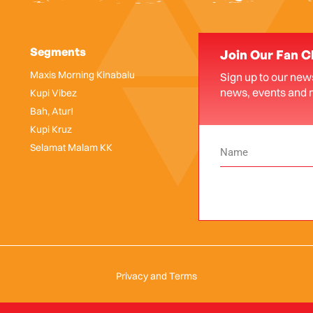
Segments
Join Our Fan C
Maxis Morning Kinabalu
Sign up to our news
news, events and 
Kupi Vibez
Bah, Atur!
Kupi Kruz
Selamat Malam KK
Privacy and Terms