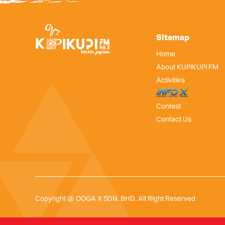
Sitemap
Home
About KUPIKUPI FM
Activities
InfoX
Contest
Contact Us
Copyright @ OOGA X SDN. BHD. All Right Reserved