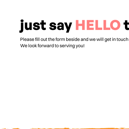
just say
HELLO
t
Please fill out the form beside and we will get in touch
We look forward to serving you!