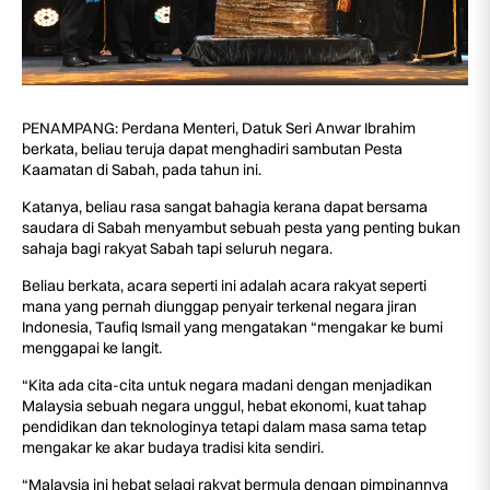
PENAMPANG: Perdana Menteri, Datuk Seri Anwar Ibrahim
berkata, beliau teruja dapat menghadiri sambutan Pesta
Kaamatan di Sabah, pada tahun ini.
Katanya, beliau rasa sangat bahagia kerana dapat bersama
saudara di Sabah menyambut sebuah pesta yang penting bukan
sahaja bagi rakyat Sabah tapi seluruh negara.
Beliau berkata, acara seperti ini adalah acara rakyat seperti
mana yang pernah diunggap penyair terkenal negara jiran
Indonesia, Taufiq Ismail yang mengatakan “mengakar ke bumi
menggapai ke langit.
“Kita ada cita-cita untuk negara madani dengan menjadikan
Malaysia sebuah negara unggul, hebat ekonomi, kuat tahap
pendidikan dan teknologinya tetapi dalam masa sama tetap
mengakar ke akar budaya tradisi kita sendiri.
“Malaysia ini hebat selagi rakyat bermula dengan pimpinannya