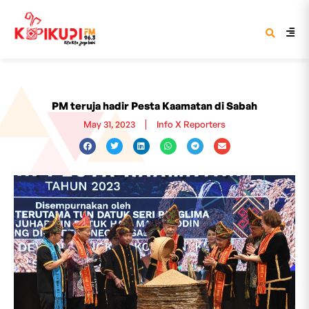
PM teruja hadir Pesta Kaamatan di Sabah
May 31, 2023
Info X Reporters