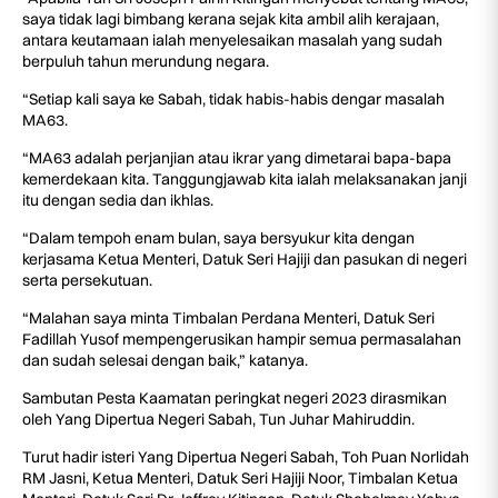
saya tidak lagi bimbang kerana sejak kita ambil alih kerajaan,
antara keutamaan ialah menyelesaikan masalah yang sudah
berpuluh tahun merundung negara.
“Setiap kali saya ke Sabah, tidak habis-habis dengar masalah
MA63.
“MA63 adalah perjanjian atau ikrar yang dimetarai bapa-bapa
kemerdekaan kita. Tanggungjawab kita ialah melaksanakan janji
itu dengan sedia dan ikhlas.
“Dalam tempoh enam bulan, saya bersyukur kita dengan
kerjasama Ketua Menteri, Datuk Seri Hajiji dan pasukan di negeri
serta persekutuan.
“Malahan saya minta Timbalan Perdana Menteri, Datuk Seri
Fadillah Yusof mempengerusikan hampir semua permasalahan
dan sudah selesai dengan baik,” katanya.
Sambutan Pesta Kaamatan peringkat negeri 2023 dirasmikan
oleh Yang Dipertua Negeri Sabah, Tun Juhar Mahiruddin.
Turut hadir isteri Yang Dipertua Negeri Sabah, Toh Puan Norlidah
RM Jasni, Ketua Menteri, Datuk Seri Hajiji Noor, Timbalan Ketua