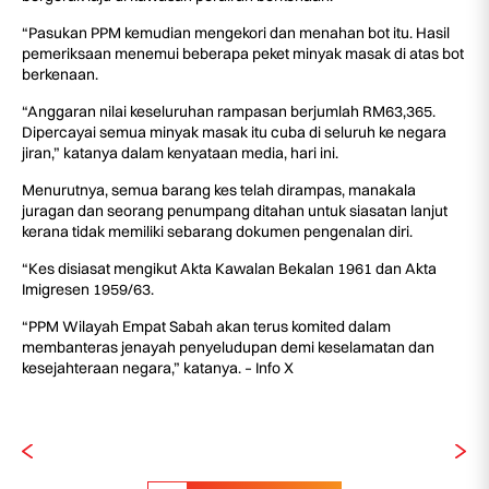
“Pasukan PPM kemudian mengekori dan menahan bot itu. Hasil
pemeriksaan menemui beberapa peket minyak masak di atas bot
berkenaan.
“Anggaran nilai keseluruhan rampasan berjumlah RM63,365.
Dipercayai semua minyak masak itu cuba di seluruh ke negara
jiran,” katanya dalam kenyataan media, hari ini.
Menurutnya, semua barang kes telah dirampas, manakala
juragan dan seorang penumpang ditahan untuk siasatan lanjut
kerana tidak memiliki sebarang dokumen pengenalan diri.
“Kes disiasat mengikut Akta Kawalan Bekalan 1961 dan Akta
Imigresen 1959/63.
“PPM Wilayah Empat Sabah akan terus komited dalam
membanteras jenayah penyeludupan demi keselamatan dan
kesejahteraan negara,” katanya. – Info X