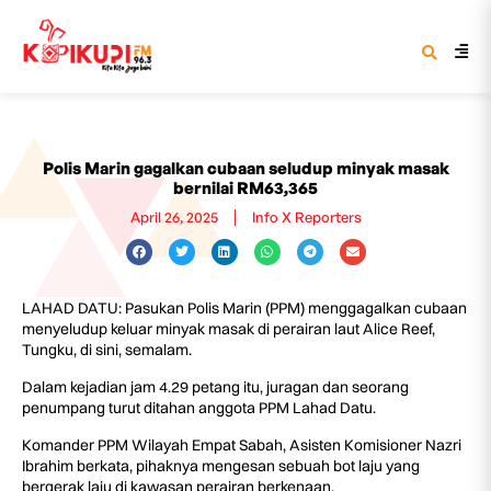
Polis Marin gagalkan cubaan seludup minyak masak
bernilai RM63,365
April 26, 2025
Info X Reporters
LAHAD DATU: Pasukan Polis Marin (PPM) menggagalkan cubaan
menyeludup keluar minyak masak di perairan laut Alice Reef,
Tungku, di sini, semalam.
Dalam kejadian jam 4.29 petang itu, juragan dan seorang
penumpang turut ditahan anggota PPM Lahad Datu.
Komander PPM Wilayah Empat Sabah, Asisten Komisioner Nazri
Ibrahim berkata, pihaknya mengesan sebuah bot laju yang
bergerak laju di kawasan perairan berkenaan.