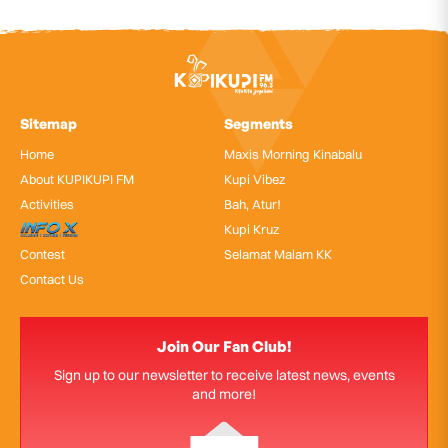
Sitemap
Segments
Home
Maxis Morning Kinabalu
About KUPIKUPI FM
Kupi Vibez
Activities
Bah, Atur!
InfoX
Kupi Kruz
Contest
Selamat Malam KK
Contact Us
Join Our Fan Club!
Sign up to our newsletter to receive latest news, events
and more!