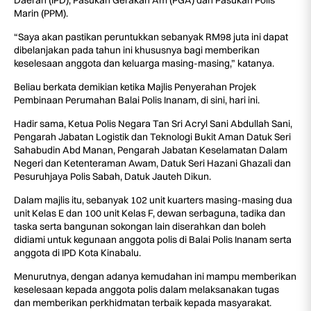
Marin (PPM).
“Saya akan pastikan peruntukkan sebanyak RM98 juta ini dapat
dibelanjakan pada tahun ini khususnya bagi memberikan
keselesaan anggota dan keluarga masing-masing,” katanya.
Beliau berkata demikian ketika Majlis Penyerahan Projek
Pembinaan Perumahan Balai Polis Inanam, di sini, hari ini.
Hadir sama, Ketua Polis Negara Tan Sri Acryl Sani Abdullah Sani,
Pengarah Jabatan Logistik dan Teknologi Bukit Aman Datuk Seri
Sahabudin Abd Manan, Pengarah Jabatan Keselamatan Dalam
Negeri dan Ketenteraman Awam, Datuk Seri Hazani Ghazali dan
Pesuruhjaya Polis Sabah, Datuk Jauteh Dikun.
Dalam majlis itu, sebanyak 102 unit kuarters masing-masing dua
unit Kelas E dan 100 unit Kelas F, dewan serbaguna, tadika dan
taska serta bangunan sokongan lain diserahkan dan boleh
didiami untuk kegunaan anggota polis di Balai Polis Inanam serta
anggota di IPD Kota Kinabalu.
Menurutnya, dengan adanya kemudahan ini mampu memberikan
keselesaan kepada anggota polis dalam melaksanakan tugas
dan memberikan perkhidmatan terbaik kepada masyarakat.