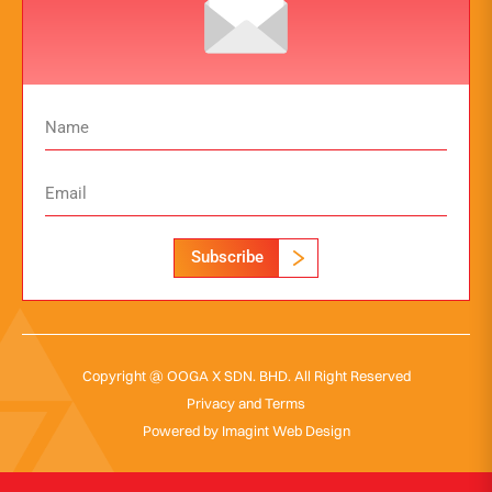
Subscribe
Copyright @ OOGA X SDN. BHD. All Right Reserved
Privacy and Terms
Powered by
Imagint Web Design