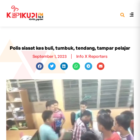
Polis siasat kes buli, tumbuk, tendang, tampar pelajar
September 1, 2023
Info X Reporters