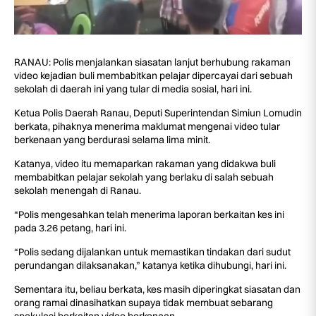
RANAU: Polis menjalankan siasatan lanjut berhubung rakaman
video kejadian buli membabitkan pelajar dipercayai dari sebuah
sekolah di daerah ini yang tular di media sosial, hari ini.
Ketua Polis Daerah Ranau, Deputi Superintendan Simiun Lomudin
berkata, pihaknya menerima maklumat mengenai video tular
berkenaan yang berdurasi selama lima minit.
Katanya, video itu memaparkan rakaman yang didakwa buli
membabitkan pelajar sekolah yang berlaku di salah sebuah
sekolah menengah di Ranau.
“Polis mengesahkan telah menerima laporan berkaitan kes ini
pada 3.26 petang, hari ini.
“Polis sedang dijalankan untuk memastikan tindakan dari sudut
perundangan dilaksanakan,” katanya ketika dihubungi, hari ini.
Sementara itu, beliau berkata, kes masih diperingkat siasatan dan
orang ramai dinasihatkan supaya tidak membuat sebarang
spekulasi berkaitan video berkenaan.