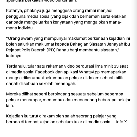
Katanya, pihaknya juga menggesa orang ramai menjadi
pengguna media sosial yang bijak dan berhemah serta elakkan
daripada mengeluarkan kenyataan yang mengaibkan mana-
mana individu.
“Orang awam yang mempunyai maklumat berkenaan kejadian ini
boleh salurkan maklumat kepada Bahagian Siasatan Jenayah Ibu
Pejabat Polis Daerah (IPD) Ranau bagi membantu siasatan,”
katanya.
Terdahulu, tular satu rakaman video berdurasi lima minit 33 saat
di media sosial Facebook dan aplikasi WhatsApp memaparkan
mangsa dikerumuni sekumpulan pelajar di dalam sebuah bilik
darjah di sebuah sekolah menengah.
Mereka dilihat seperti berbincang sesuatu sebelum beberapa
pelajar menampar, menumbuk dan menendang beberapa pelajar
lain.
Kejadian itu turut dirakam oleh salah seorang pelajar yang
berada di tempat kejadian sebelum tular di media sosial. – Info X