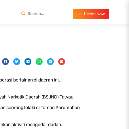
rasi berlainan di daerah ini,
yah Narkotik Daerah (BSJND) Tawau.
kan seorang lelaki di Taman Perumahan
ankan aktiviti mengedar dadah.