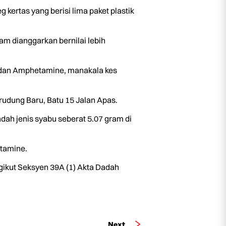
ertas yang berisi lima paket plastik
am dianggarkan bernilai lebih
e dan Amphetamine, manakala kes
udung Baru, Batu 15 Jalan Apas.
dah jenis syabu seberat 5.07 gram di
etamine.
gikut Seksyen 39A (1) Akta Dadah
Next