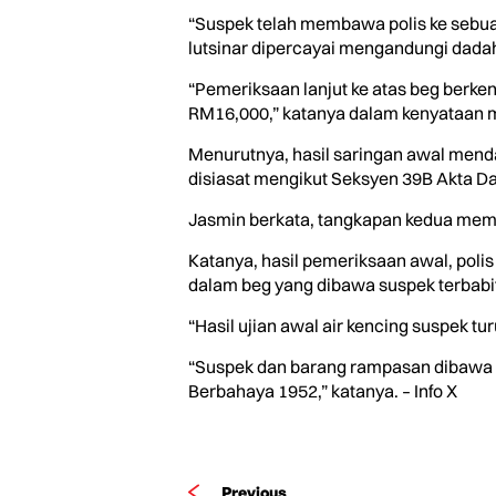
“Suspek telah membawa polis ke sebua
lutsinar dipercayai mengandungi dadah
“Pemeriksaan lanjut ke atas beg berke
RM16,000,” katanya dalam kenyataan me
Menurutnya, hasil saringan awal mend
disiasat mengikut Seksyen 39B Akta D
Jasmin berkata, tangkapan kedua memb
Katanya, hasil pemeriksaan awal, polis
dalam beg yang dibawa suspek terbabit
“Hasil ujian awal air kencing suspek 
“Suspek dan barang rampasan dibawa ke
Berbahaya 1952,” katanya. – Info X
Previous