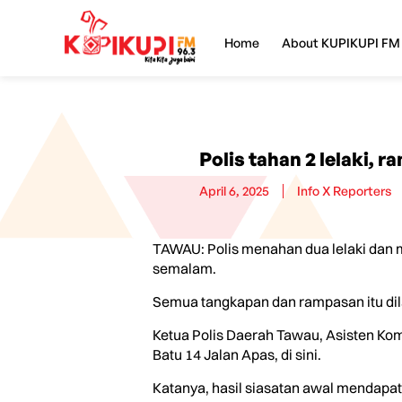
Home
About KUPIKUPI FM
Polis tahan 2 lelaki, 
April 6, 2025
Info X Reporters
TAWAU: Polis menahan dua lelaki dan m
semalam.
Semua tangkapan dan rampasan itu dil
Ketua Polis Daerah Tawau, Asisten Ko
Batu 14 Jalan Apas, di sini.
Katanya, hasil siasatan awal mendapati