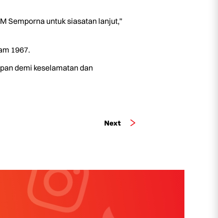
 Semporna untuk siasatan lanjut,”
tam 1967.
upan demi keselamatan dan
Next