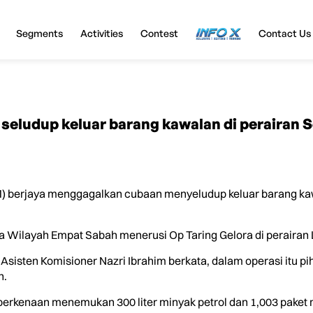
Segments
Activities
Contest
InfoX
Contact Us
seludup keluar barang kawalan di perairan
 berjaya menggagalkan cubaan menyeludup keluar barang ka
ilayah Empat Sabah menerusi Op Taring Gelora di perairan La
isten Komisioner Nazri Ibrahim berkata, dalam operasi itu pi
n.
berkenaan menemukan 300 liter minyak petrol dan 1,003 paket 