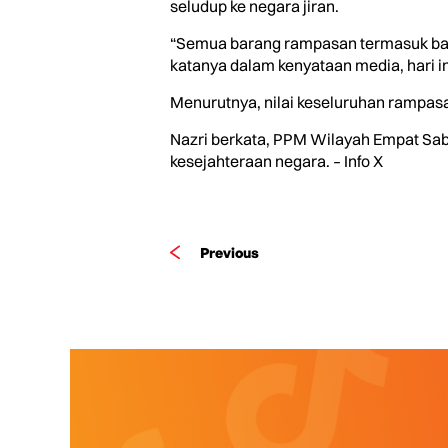
seludup ke negara jiran.
“Semua barang rampasan termasuk bar
katanya dalam kenyataan media, hari in
Menurutnya, nilai keseluruhan rampas
Nazri berkata, PPM Wilayah Empat Sa
kesejahteraan negara. – Info X
Previous