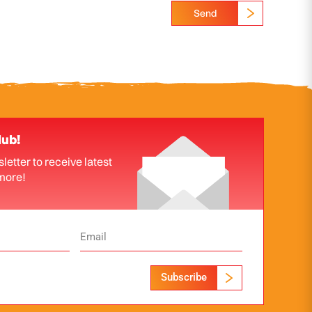
Send
lub!
letter to receive latest
more!
Subscribe