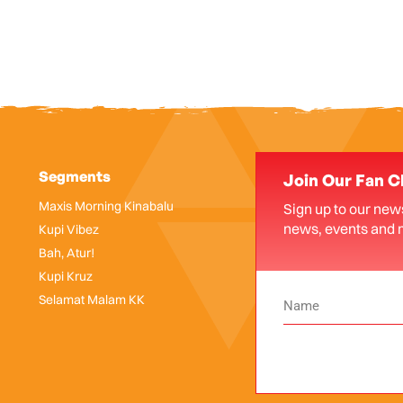
Segments
Join Our Fan C
Maxis Morning Kinabalu
Sign up to our news
news, events and 
Kupi Vibez
Bah, Atur!
Kupi Kruz
Selamat Malam KK