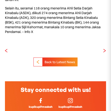
Selain itu, seramai 116 orang menerima Ahli Setia Darjah
Kinabalu (ASDK), diikuti 274 orang menerima Ahli Darjah
Kinabalu (ADK), 320 orang menerima Bintang Setia Kinabalu
(BSK), 421 orang menerima Bintang Kinabalu (BK), 144 orang
menerima Sijil Kehormat, manakala 10 orang menerima Jaksa
Pendamai. – Info X
Back to Latest News
Stay connected with us!
kupikupifmsabah
kupikupifmsabah