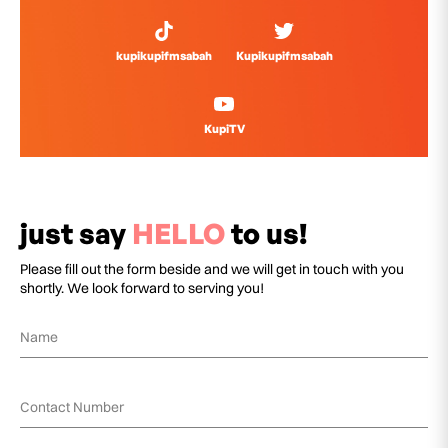
kupikupifmsabah
Kupikupifmsabah
KupiTV
just say
HELLO
to us!
Please fill out the form beside and we will get in touch with you
shortly. We look forward to serving you!