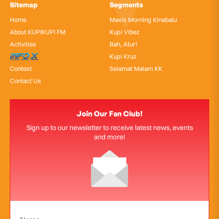
Sitemap
Segments
Home
Maxis Morning Kinabalu
About KUPIKUPI FM
Kupi Vibez
Activities
Bah, Atur!
InfoX
Kupi Kruz
Contest
Selamat Malam KK
Contact Us
Join Our Fan Club!
Sign up to our newsletter to receive latest news, events
and more!