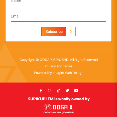
Subscribe
Copyright @ OOGA X SDN. BHD. All Right Reserved
Privacy and Terms
Powered by
Imagint Web Design
KUPIKUPI FM is wholly owned by